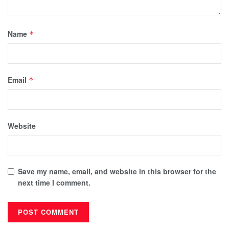
Name
*
Email
*
Website
Save my name, email, and website in this browser for the
next time I comment.