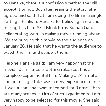
to Hansika, there is a confusion whether she will
accept it or not. But after hearing the story, she
agreed and said that I am doing the film in a single
setting. Thanks to Hansika for believing in me and
making this film. Also Monk Films Suman Garu
collaborating with us making movie running ahead.
We are bringing this movie to the audience on
January 26. He said that he wants the audience to
watch the film and support them.
Heroine Hansika said: I am very happy that the
movie 105 minutes is getting released. It is a
complete experimental film. Making a 34-minute
shot in a single take was a new experience for me.
It was a shot that was rehearsed for 8 days. There
are many scenes in film of such experiments. I am
very happy to be selected for this movie. She said