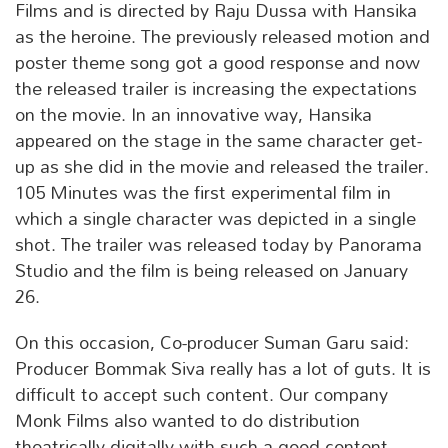
Films and is directed by Raju Dussa with Hansika
as the heroine. The previously released motion and
poster theme song got a good response and now
the released trailer is increasing the expectations
on the movie. In an innovative way, Hansika
appeared on the stage in the same character get-
up as she did in the movie and released the trailer.
105 Minutes was the first experimental film in
which a single character was depicted in a single
shot. The trailer was released today by Panorama
Studio and the film is being released on January
26.
On this occasion, Co-producer Suman Garu said:
Producer Bommak Siva really has a lot of guts. It is
difficult to accept such content. Our company
Monk Films also wanted to do distribution
theatrically digitally with such a good content.