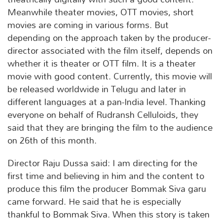
Meanwhile theater movies, OTT movies, short
movies are coming in various forms. But
depending on the approach taken by the producer-
director associated with the film itself, depends on
whether it is theater or OTT film. It is a theater
movie with good content. Currently, this movie will
be released worldwide in Telugu and later in
different languages ​​at a pan-India level. Thanking
everyone on behalf of Rudransh Celluloids, they
said that they are bringing the film to the audience
on 26th of this month.
Director Raju Dussa said: I am directing for the
first time and believing in him and the content to
produce this film the producer Bommak Siva garu
came forward. He said that he is especially
thankful to Bommak Siva. When this story is taken