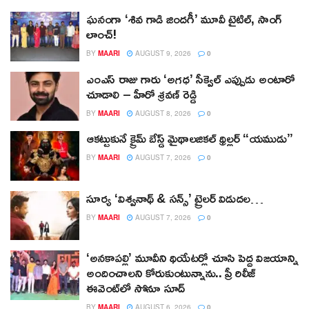
ఘనంగా ‘శివ గాడి జింద‌గీ’ మూవీ టైటిల్, సాంగ్
లాంచ్!
BY
MAARI
AUGUST 9, 2026
0
ఎంఎస్ రాజు గారు ‘అగధ’ సీక్వెల్ ఎప్పుడు అంటారో
చూడాలి – హీరో శ్రవణ్ రెడ్డి
BY
MAARI
AUGUST 8, 2026
0
ఆకట్టుకునే క్రైమ్ బేస్డ్ మైథాలజికల్ థ్రిల్లర్ “యముడు”
BY
MAARI
AUGUST 7, 2026
0
సూర్య ‘విశ్వనాథ్ & సన్స్’ ట్రైలర్ విడుదల…
BY
MAARI
AUGUST 7, 2026
0
‘అనకాపల్లి’ మూవీని థియేటర్లో చూసి పెద్ద విజయాన్ని
అందించాలని కోరుకుంటున్నాను.. ప్రీ రిలీజ్
ఈవెంట్‌లో సోనూ సూద్
BY
MAARI
AUGUST 6, 2026
0