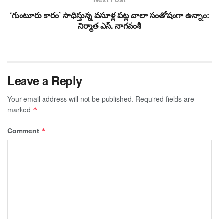
‘గుంటూరు కారం’ సాధిస్తున్న వసూళ్ల పట్ల చాలా సంతోషంగా ఉన్నాం:
నిర్మాత ఎస్. నాగవంశీ
Leave a Reply
Your email address will not be published.
Required fields are
marked
*
Comment
*