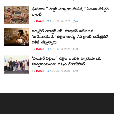
ఘనంగా “సర్దార్ సర్వాయి పాపన్న” సినిమా పోస్టర్
లాంఛ్
BY
MAARI
AUGUST 6, 2026
0
వర్సటైల్ యాక్టర్ ఆర్‌. మాధవన్‌ నటించిన
‘జి.డి.నాయుడు’ చిత్రం ఆగస్టు 7న గ్రాండ్ థియేట్రికల్
రిలీజ్ చేస్తున్నారు
BY
MAARI
AUGUST 6, 2026
0
‘హుషార్‌ పిట్టలు’ చిత్రం అందరి హృదయాలకు
హత్తుకుంటుంది: బెక్కెం వేణుగోపాల్‌
BY
MAARI
AUGUST 6, 2026
0