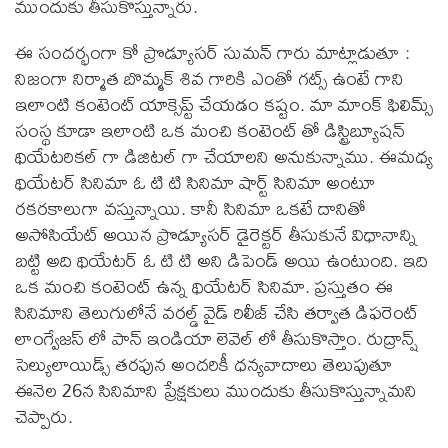
ముందుకు తీసుకొస్తున్నారు.
ఈ సందర్భంగా కో ప్రొడ్యూసర్ సుమన్ గారు మాట్లాడుతూ :
నిజంగా నిర్మాత బొమ్మక్ శివ గారికి ఎంతో గట్స్ ఉంటే గాని
ఇలాంటి కంటెంట్ యాక్సెప్ట్ చేయడం కష్టం. మా మాంక్ ఫిలిమ్స్
సంస్థ కూడా ఇలాంటి ఒక మంచి కంటెంట్ తో డిస్ట్రిబ్యూషన్
థియేటరికల్ గా డిజిటల్ గా చేయాలని అనుకున్నాము. ఈమధ్య
థియేటర్ సినిమా ఓ టి టి సినిమా షార్ట్ సినిమా అంటూ
రకరకాలుగా వస్తున్నాయి. కానీ సినిమా ఒకటే దానితో
అసోసియేట్ అయిన ప్రొడ్యూసర్ డైరెక్టర్ తీసుకునే విధానాన్ని
బట్టి అది థియేటర్ ఓ టి టి అని డిపెండ్ అయి ఉంటుంది. ఇది
ఒక మంచి కంటెంట్ ఉన్న థియేటర్ సినిమా. ప్రస్తుతం ఈ
సినిమాని తెలుగులోనే వరల్డ్ వైడ్ రిలీజ్ చేసి తర్వాత డిఫరెంట్
లాంగ్వేజస్ లో పాన్ ఇండియా లెవెల్ లో తీసుకొస్తాం. రుద్రాన్ష్
సెల్యులాయిడ్స్ తరఫున అందరికీ ధన్యవాదాలు తెలుపుతూ
ఈనెల 26న సినిమాని ప్రేక్షకులు ముందుకు తీసుకొస్తున్నామని
చెప్పారు.