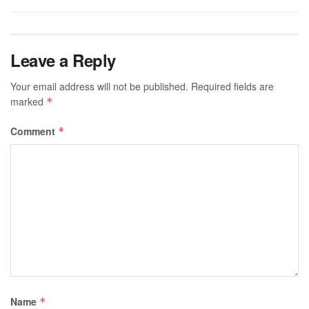
Leave a Reply
Your email address will not be published.
Required fields are
marked
*
Comment
*
Name
*