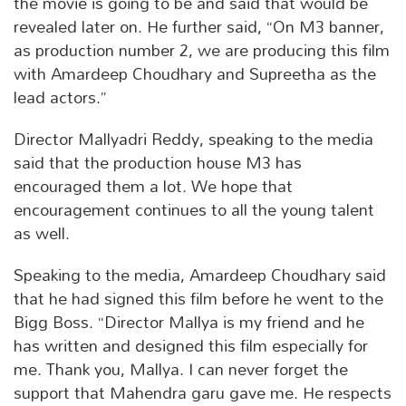
the movie is going to be and said that would be
revealed later on. He further said, “On M3 banner,
as production number 2, we are producing this film
with Amardeep Choudhary and Supreetha as the
lead actors.”
Director Mallyadri Reddy, speaking to the media
said that the production house M3 has
encouraged them a lot. We hope that
encouragement continues to all the young talent
as well.
Speaking to the media, Amardeep Choudhary said
that he had signed this film before he went to the
Bigg Boss. “Director Mallya is my friend and he
has written and designed this film especially for
me. Thank you, Mallya. I can never forget the
support that Mahendra garu gave me. He respects