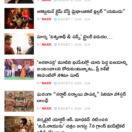
BY
MAARI
AUGUST 8, 2026
0
ఆకట్టుకునే క్రైమ్ బేస్డ్ మైథాలజికల్ థ్రిల్లర్ “యముడు”
BY
MAARI
AUGUST 7, 2026
0
సూర్య ‘విశ్వనాథ్ & సన్స్’ ట్రైలర్ విడుదల…
BY
MAARI
AUGUST 7, 2026
0
‘అనకాపల్లి’ మూవీని థియేటర్లో చూసి పెద్ద విజయాన్ని
అందించాలని కోరుకుంటున్నాను.. ప్రీ రిలీజ్
ఈవెంట్‌లో సోనూ సూద్
BY
MAARI
AUGUST 6, 2026
0
ఘనంగా “సర్దార్ సర్వాయి పాపన్న” సినిమా పోస్టర్
లాంఛ్
BY
MAARI
AUGUST 6, 2026
0
వర్సటైల్ యాక్టర్ ఆర్‌. మాధవన్‌ నటించిన
‘జి.డి.నాయుడు’ చిత్రం ఆగస్టు 7న గ్రాండ్ థియేట్రికల్