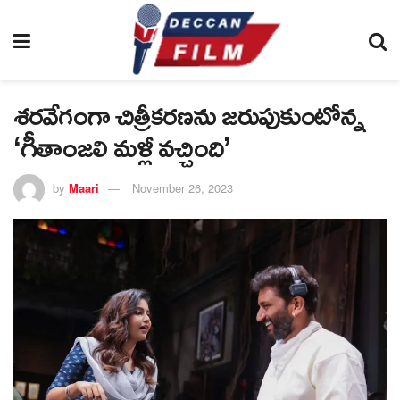
శ‌ర‌వేగంగా చిత్రీక‌ర‌ణ‌ను జ‌రుపుకుంటోన్న‌
‘గీతాంజలి మళ్లీ వచ్చింది’
by
Maari
November 26, 2023