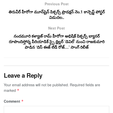
Previous Post
తిరువీర్ హీరోగా మూన్‌షైన్ పిక్చ‌ర్స్ ప్రొడ‌క్ష‌న్ నెం.1 కాన్సెప్ట్ పోస్ట‌ర్
విడుద‌ల‌..
Next Post
నందమూరి కళ్యాణ్ రామ్ హీరోగా అభిషేక్ పిక్చర్స్ బ్యానర్
రూపొందిస్తోన్న పీరియాడిక్ స్పై థ్రిల్లర్ ‘డెవిల్’ నుంచి రాజకుమారి
పాడిన ‘దిస్ ఈజ్ లేడీ రోజ్…’ సాంగ్ రిలీజ్
Leave a Reply
Your email address will not be published.
Required fields are
marked
*
Comment
*