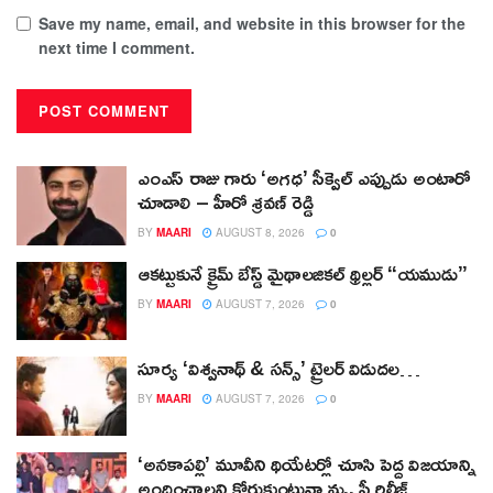
Save my name, email, and website in this browser for the
next time I comment.
ఎంఎస్ రాజు గారు ‘అగధ’ సీక్వెల్ ఎప్పుడు అంటారో
చూడాలి – హీరో శ్రవణ్ రెడ్డి
BY
MAARI
AUGUST 8, 2026
0
ఆకట్టుకునే క్రైమ్ బేస్డ్ మైథాలజికల్ థ్రిల్లర్ “యముడు”
BY
MAARI
AUGUST 7, 2026
0
సూర్య ‘విశ్వనాథ్ & సన్స్’ ట్రైలర్ విడుదల…
BY
MAARI
AUGUST 7, 2026
0
‘అనకాపల్లి’ మూవీని థియేటర్లో చూసి పెద్ద విజయాన్ని
అందించాలని కోరుకుంటున్నాను.. ప్రీ రిలీజ్