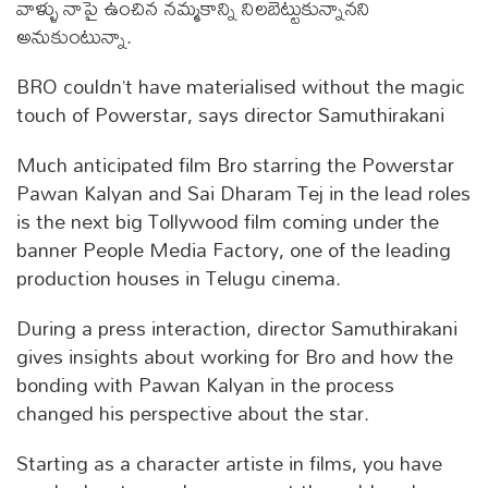
వాళ్ళు నాపై ఉంచిన నమ్మకాన్ని నిలబెట్టుకున్నానని
అనుకుంటున్నా.
BRO couldn’t have materialised without the magic
touch of Powerstar, says director Samuthirakani
Much anticipated film Bro starring the Powerstar
Pawan Kalyan and Sai Dharam Tej in the lead roles
is the next big Tollywood film coming under the
banner People Media Factory, one of the leading
production houses in Telugu cinema.
During a press interaction, director Samuthirakani
gives insights about working for Bro and how the
bonding with Pawan Kalyan in the process
changed his perspective about the star.
Starting as a character artiste in films, you have