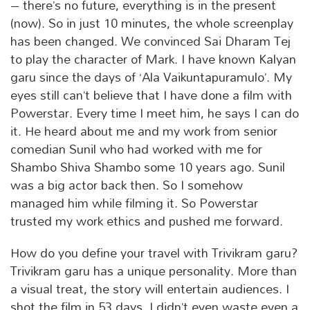
– there’s no future, everything is in the present
(now). So in just 10 minutes, the whole screenplay
has been changed. We convinced Sai Dharam Tej
to play the character of Mark. I have known Kalyan
garu since the days of ‘Ala Vaikuntapuramulo’. My
eyes still can’t believe that I have done a film with
Powerstar. Every time I meet him, he says I can do
it. He heard about me and my work from senior
comedian Sunil who had worked with me for
Shambo Shiva Shambo some 10 years ago. Sunil
was a big actor back then. So I somehow
managed him while filming it. So Powerstar
trusted my work ethics and pushed me forward.
How do you define your travel with Trivikram garu?
Trivikram garu has a unique personality. More than
a visual treat, the story will entertain audiences. I
shot the film in 53 days. I didn’t even waste even a