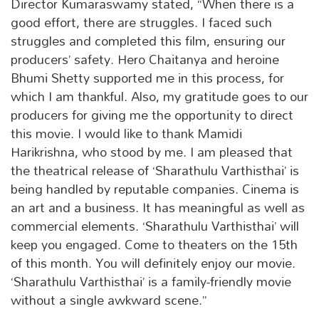
Director Kumaraswamy stated, “When there is a
good effort, there are struggles. I faced such
struggles and completed this film, ensuring our
producers’ safety. Hero Chaitanya and heroine
Bhumi Shetty supported me in this process, for
which I am thankful. Also, my gratitude goes to our
producers for giving me the opportunity to direct
this movie. I would like to thank Mamidi
Harikrishna, who stood by me. I am pleased that
the theatrical release of ‘Sharathulu Varthisthai’ is
being handled by reputable companies. Cinema is
an art and a business. It has meaningful as well as
commercial elements. ‘Sharathulu Varthisthai’ will
keep you engaged. Come to theaters on the 15th
of this month. You will definitely enjoy our movie.
‘Sharathulu Varthisthai’ is a family-friendly movie
without a single awkward scene.”