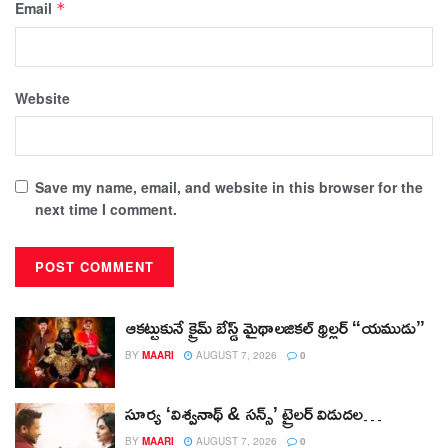
Email
*
Website
Save my name, email, and website in this browser for the
next time I comment.
ఆకట్టుకునే క్రైమ్ బేస్డ్ మైథాలజికల్ థ్రిల్లర్ “యముడు”
BY
MAARI
AUGUST 7, 2026
0
సూర్య ‘విశ్వనాథ్ & సన్స్’ ట్రైలర్ విడుదల…
BY
MAARI
AUGUST 7, 2026
0