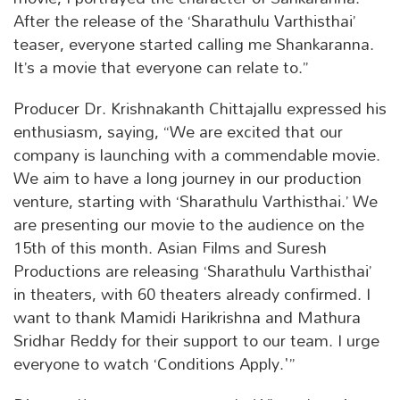
After the release of the ‘Sharathulu Varthisthai’
teaser, everyone started calling me Shankaranna.
It’s a movie that everyone can relate to.”
Producer Dr. Krishnakanth Chittajallu expressed his
enthusiasm, saying, “We are excited that our
company is launching with a commendable movie.
We aim to have a long journey in our production
venture, starting with ‘Sharathulu Varthisthai.’ We
are presenting our movie to the audience on the
15th of this month. Asian Films and Suresh
Productions are releasing ‘Sharathulu Varthisthai’
in theaters, with 60 theaters already confirmed. I
want to thank Mamidi Harikrishna and Mathura
Sridhar Reddy for their support to our team. I urge
everyone to watch ‘Conditions Apply.'”