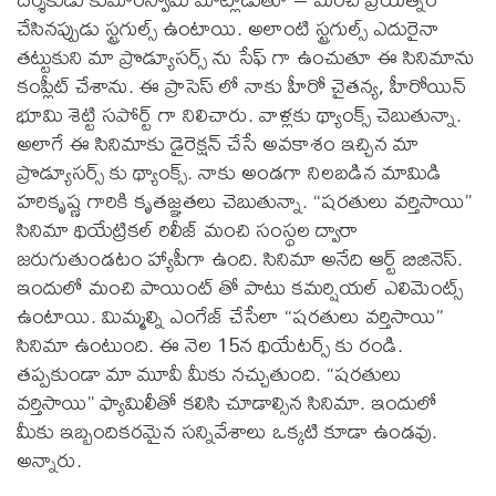
చేసినప్పుడు స్ట్రగుల్స్ ఉంటాయి. అలాంటి స్ట్రగుల్స్ ఎదురైనా
తట్టుకుని మా ప్రొడ్యూసర్స్ ను సేఫ్ గా ఉంచుతూ ఈ సినిమాను
కంప్లీట్ చేశాను. ఈ ప్రాసెస్ లో నాకు హీరో చైతన్య, హీరోయిన్
భూమి శెట్టి సపోర్ట్ గా నిలిచారు. వాళ్లకు థ్యాంక్స్ చెబుతున్నా.
అలాగే ఈ సినిమాకు డైరెక్షన్ చేసే అవకాశం ఇచ్చిన మా
ప్రొడ్యూసర్స్ కు థ్యాంక్స్. నాకు అండగా నిలబడిన మామిడి
హరికృష్ణ గారికి కృతజ్ఞతలు చెబుతున్నా. “ష‌ర‌తులు వ‌ర్తిసాయి”
సినిమా థియేట్రికల్ రిలీజ్ మంచి సంస్థల ద్వారా
జరుగుతుండటం హ్యాపీగా ఉంది. సినిమా అనేది ఆర్ట్ బిజినెస్.
ఇందులో మంచి పాయింట్ తో పాటు కమర్షియల్ ఎలిమెంట్స్
ఉంటాయి. మిమ్మల్ని ఎంగేజ్ చేసేలా “ష‌ర‌తులు వ‌ర్తిసాయి”
సినిమా ఉంటుంది. ఈ నెల 15న థియేటర్స్ కు రండి.
తప్పకుండా మా మూవీ మీకు నచ్చుతుంది. “ష‌ర‌తులు
వ‌ర్తిసాయి” ఫ్యామిలీతో కలిసి చూడాల్సిన సినిమా. ఇందులో
మీకు ఇబ్బందికరమైన సన్నివేశాలు ఒక్కటి కూడా ఉండవు.
అన్నారు.