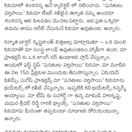
సినిమాలో శంకరన్న అనే క్యారెక్టర్ లో నటించాను. “ష‌ర‌తులు
వ‌ర్తిసాయి” సినిమా టీజర్ రిలీజైన తర్వాత నన్ను అందరూ
శంకరన్న అని పిలవడం మొదలుపెట్టారు. ఇది ప్రతి ఒక్కరూ
తమను తాము రిలేట్ చేసుకునే సినిమా అవుతుంది. అన్నారు.
నిర్మాత డాక్టర్ కృష్ణకాంత్ చిత్తజల్లు మాట్లాడుతూ – ఒక మంచి
సినిమాతో మా సంస్థ లాంఛ్ అవుతుండటం హ్యాపీగా ఉంది. మా
ప్రొడక్షన్ కు ఒక లాంగ్ రన్ ఉండాలని ప్లాన్ చేస్తున్నాం.
అందులో ఫస్ట్ స్టెప్ “ష‌ర‌తులు వ‌ర్తిసాయి” సినిమా. మా మూవీని
ఈ నెల 15న ప్రేక్షకుల ముందుకు తీసుకొస్తున్నాం. ఏషియన్
ఫిలిమ్స్, సురేష్ ప్రొడక్షన్స్ మా “ష‌ర‌తులు వ‌ర్తిసాయి” సినిమాను
థియేటర్స్ లో రిలీజ్ చేస్తున్నారు. ఇప్పటికి 60 థియేటర్స్ కన్ఫర్మ్
అయ్యాయి. మా టీమ్ కు సపోర్ట్ గా ఉన్న మామిడి హరికృష్ణ,
మధుర శ్రీధర్ రెడ్డి గారికి థ్యాంక్స్. “ష‌ర‌తులు వ‌ర్తిసాయి”
సినిమాను మీరంతా తప్పకుండా చూడాలని కోరుకుంటున్నా.
అన్నారు.
దర్శకుడు కుమారస్వామి మాట్లాడుతూ – మంచి ప్రయత్నం