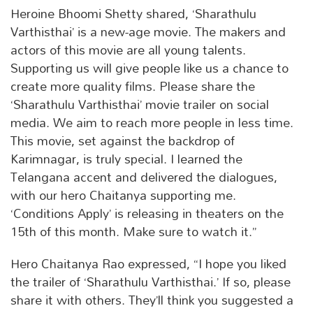
Heroine Bhoomi Shetty shared, ‘Sharathulu
Varthisthai’ is a new-age movie. The makers and
actors of this movie are all young talents.
Supporting us will give people like us a chance to
create more quality films. Please share the
‘Sharathulu Varthisthai’ movie trailer on social
media. We aim to reach more people in less time.
This movie, set against the backdrop of
Karimnagar, is truly special. I learned the
Telangana accent and delivered the dialogues,
with our hero Chaitanya supporting me.
‘Conditions Apply’ is releasing in theaters on the
15th of this month. Make sure to watch it.”
Hero Chaitanya Rao expressed, “I hope you liked
the trailer of ‘Sharathulu Varthisthai.’ If so, please
share it with others. They’ll think you suggested a