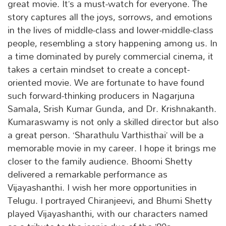
great movie. It’s a must-watch for everyone. The
story captures all the joys, sorrows, and emotions
in the lives of middle-class and lower-middle-class
people, resembling a story happening among us. In
a time dominated by purely commercial cinema, it
takes a certain mindset to create a concept-
oriented movie. We are fortunate to have found
such forward-thinking producers in Nagarjuna
Samala, Srish Kumar Gunda, and Dr. Krishnakanth.
Kumaraswamy is not only a skilled director but also
a great person. ‘Sharathulu Varthisthai’ will be a
memorable movie in my career. I hope it brings me
closer to the family audience. Bhoomi Shetty
delivered a remarkable performance as
Vijayashanthi. I wish her more opportunities in
Telugu. I portrayed Chiranjeevi, and Bhumi Shetty
played Vijayashanthi, with our characters named