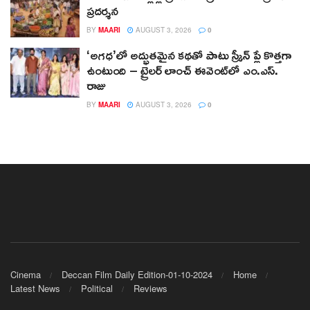
ప్రదర్శన
BY
MAARI
AUGUST 3, 2026
0
‘అగధ’లో అద్భుతమైన కథతో పాటు స్క్రీన్ ప్లే కొత్తగా
ఉంటుంది – ట్రైలర్ లాంచ్ ఈవెంట్‌లో ఎం.ఎస్.
రాజు
BY
MAARI
AUGUST 3, 2026
0
Cinema
Deccan Film Daily Edition-01-10-2024
Home
Latest News
Political
Reviews