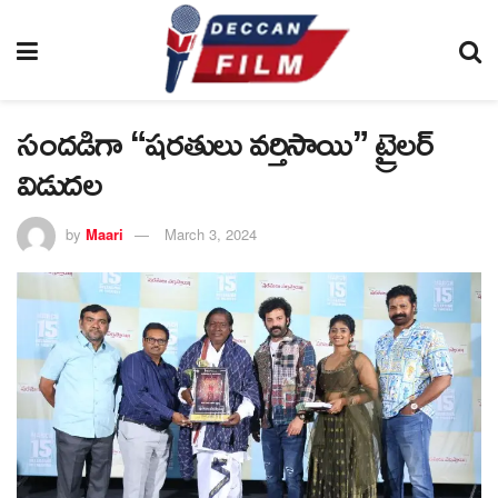
సందడిగా “ష‌ర‌తులు వ‌ర్తిసాయి” ట్రైలర్
విడుదల
by
Maari
March 3, 2024