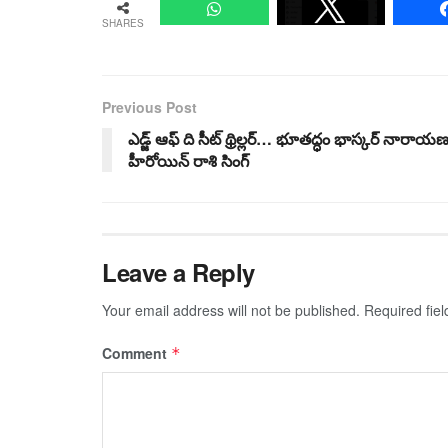
SHARES
Previous Post
ఎడ్జ్ ఆఫ్ ది సీట్ థ్రిల్లర్… భూతద్ధం భాస్కర్ నారాయణ
హీరోయిన్ రాశి సింగ్
Leave a Reply
Your email address will not be published.
Required fie
Comment
*