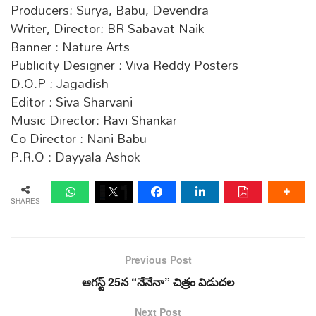
Producers: Surya, Babu, Devendra
Writer, Director: BR Sabavat Naik
Banner : Nature Arts
Publicity Designer : Viva Reddy Posters
D.O.P : Jagadish
Editor : Siva Sharvani
Music Director: Ravi Shankar
Co Director : Nani Babu
P.R.O : Dayyala Ashok
SHARES
Previous Post
ఆగస్ట్ 25న “నేనేనా” చిత్రం విడుదల
Next Post