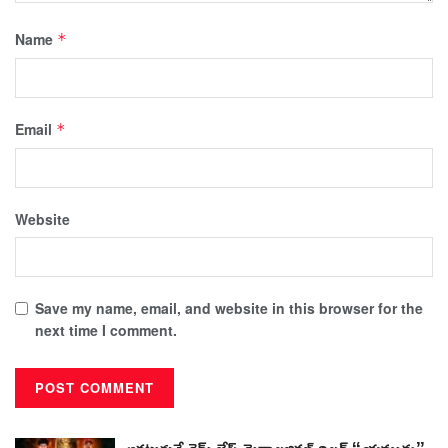
Name
*
Email
*
Website
Save my name, email, and website in this browser for the
next time I comment.
ఆకట్టుకునే క్రైమ్ బేస్డ్ మైథాలజికల్ థ్రిల్లర్ “యముడు”