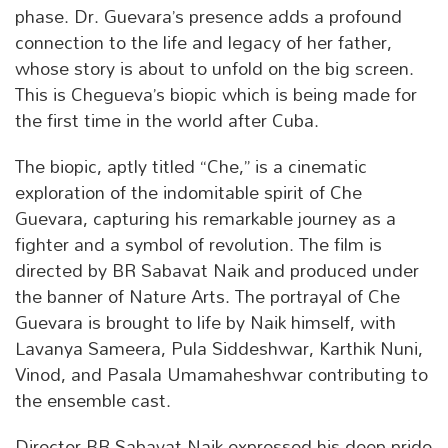
phase. Dr. Guevara’s presence adds a profound
connection to the life and legacy of her father,
whose story is about to unfold on the big screen.
This is Chegueva’s biopic which is being made for
the first time in the world after Cuba.
The biopic, aptly titled “Che,” is a cinematic
exploration of the indomitable spirit of Che
Guevara, capturing his remarkable journey as a
fighter and a symbol of revolution. The film is
directed by BR Sabavat Naik and produced under
the banner of Nature Arts. The portrayal of Che
Guevara is brought to life by Naik himself, with
Lavanya Sameera, Pula Siddeshwar, Karthik Nuni,
Vinod, and Pasala Umamaheshwar contributing to
the ensemble cast.
Director BR Sabavat Naik expressed his deep pride