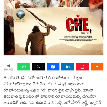
SHARES
తెలుగు తెరపై మరో బయోపిక్ రాబోతుంది. క్యూబా
పోరాటయోధుడు చేగువేరా జీవిత చరిత్ర ఆధారంగా
రూపోందుతున్న చిత్రం “చే” లాంగ్ లైవ్ ట్యాగ్ లైన్. క్యూబా
తరువాత ప్రపంచం లో తొలిసారి రూపొందుతున్న చేగువేరా
బియోపిక్ ఇది. నవ ఉదయం సమర్పణలో నేచర్ ఆర్ట్స్ బ్యానర్