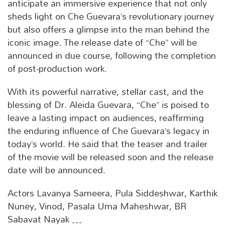
anticipate an immersive experience that not only
sheds light on Che Guevara’s revolutionary journey
but also offers a glimpse into the man behind the
iconic image. The release date of “Che” will be
announced in due course, following the completion
of post-production work.
With its powerful narrative, stellar cast, and the
blessing of Dr. Aleida Guevara, “Che” is poised to
leave a lasting impact on audiences, reaffirming
the enduring influence of Che Guevara’s legacy in
today’s world. He said that the teaser and trailer
of the movie will be released soon and the release
date will be announced.
Actors Lavanya Sameera, Pula Siddeshwar, Karthik
Nuney, Vinod, Pasala Uma Maheshwar, BR
Sabavat Nayak …