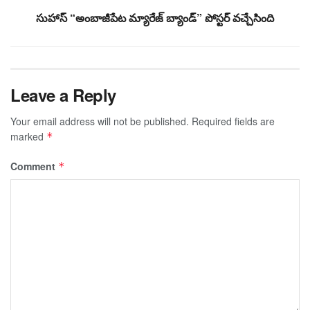
సుహాస్ “అంబాజీపేట మ్యారేజ్ బ్యాండ్” పోస్టర్ వచ్చేసింది
Leave a Reply
Your email address will not be published.
Required fields are
marked
*
Comment
*