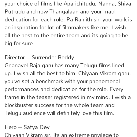
your choice of films like Aparichitudu, Nanna, Shiva
Putrudu and now Thangalaan and your mad
dedication for each role. Pa Ranjith sir, your work is
an inspiration for lot of filmmakers like me. I wish
all the best to the entire team and its going to be
big for sure.
Director – Surrender Reddy
Gnanavel Raja garu has many Telugu films lined
up. I wish all the best to him. Chiyaan Vikram garu,
you’ve set a benchmark with your phenomenal
performances and dedication for the role. Every
frame in the teaser registered in my mind. I wish a
blockbuster success for the whole team and
Telugu audience will definitely love this film.
Hero – Satya Dev
Chiyaan Vikram sir, Its an extreme privilege to