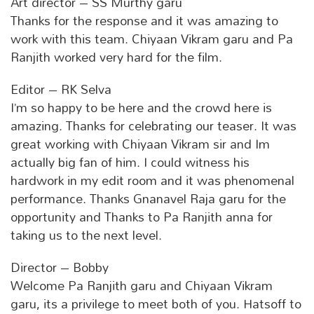
Art director – SS Murthy garu
Thanks for the response and it was amazing to
work with this team. Chiyaan Vikram garu and Pa
Ranjith worked very hard for the film.
Editor – RK Selva
I’m so happy to be here and the crowd here is
amazing. Thanks for celebrating our teaser. It was
great working with Chiyaan Vikram sir and Im
actually big fan of him. I could witness his
hardwork in my edit room and it was phenomenal
performance. Thanks Gnanavel Raja garu for the
opportunity and Thanks to Pa Ranjith anna for
taking us to the next level.
Director – Bobby
Welcome Pa Ranjith garu and Chiyaan Vikram
garu, its a privilege to meet both of you. Hatsoff to