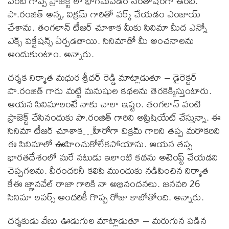
వంటి గొప్ప ప్రాజెక్ట్ లో భాగమవడం సంతోషంగా ఉంది.
పా.రంజిత్ అన్న, విక్రమ్ గారితో వర్క్ చేయడం ఎంజాయ్
చేశాను. తంగలాన్ టీజర్ చూశాక మీకు సినిమా మీద ఎన్నో
ఎక్స్ పెక్టేషన్స్ ఏర్పడతాయి. సినిమాతో మీ అంచనాలను
అందుకుంటాం. అన్నారు.
దర్శక నిర్మాత మధుర శ్రీధర్ రెడ్డి మాట్లాడుతూ – డైరెక్టర్
పా.రంజిత్ గారు మట్టి మనుషుల కథలను తెరకెక్కిస్తుంటారు.
ఆయన సినిమాలంటే నాకు చాలా ఇష్టం. తంగలాన్ వంటి
ప్రాజెక్ట్ చేసినందుకు పా.రంజిత్ గారిని అప్రిషియేట్ చేస్తున్నా. ఈ
సినిమా టీజర్ చూశాక…హీరోగా విక్రమ్ గారిని తప్ప మరొకరిని
ఈ సినిమాలో ఊహించుకోలేకపోయాను. ఆయన తప్ప
భారతదేశంలో మరే నటుడు ఇలాంటి కథను అటెంప్ట్ చేయడని
చెప్పగలను. వీరందరినీ కలిపి ముందుకు నడిపించిన నిర్మాత
కేఈ జ్ఞానవేల్ రాజా గారికి నా అభినందనలు. జనవరి 26
సినిమా లవర్స్ అందరికీ గొప్ప రోజు కాబోతోంది. అన్నారు.
దర్శకుడు వేణు ఊడుగుల మాట్లాడుతూ – మరుగున పడిన