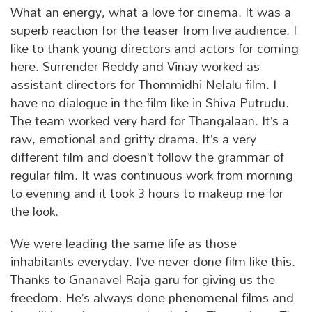
What an energy, what a love for cinema. It was a
superb reaction for the teaser from live audience. I
like to thank young directors and actors for coming
here. Surrender Reddy and Vinay worked as
assistant directors for Thommidhi Nelalu film. I
have no dialogue in the film like in Shiva Putrudu.
The team worked very hard for Thangalaan. It’s a
raw, emotional and gritty drama. It’s a very
different film and doesn’t follow the grammar of
regular film. It was continuous work from morning
to evening and it took 3 hours to makeup me for
the look.
We were leading the same life as those
inhabitants everyday. I’ve never done film like this.
Thanks to Gnanavel Raja garu for giving us the
freedom. He’s always done phenomenal films and