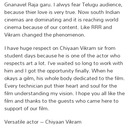
Gnanavel Raja garu. I alwys fear Telugu audience,
because thier love is very true. Now south Indian
cinemas are dominating and it is reaching world
cinema because of our content. Like RRR and
Vikram changed the phenomenon.
I have huge respect on Chiyaan Vikram sir from
student days because he is one of the actor who
respects art a lot. I’ve waited so long to work with
him and I got the opportunity finally. When he
okays a gilm, his whole body dedicated to the film.
Every technician put thier heart and soul for the
film understanding my vision. I hope you all like the
film and thanks to the guests who came here to
support of our film.
Versatile actor – Chiyaan Vikram