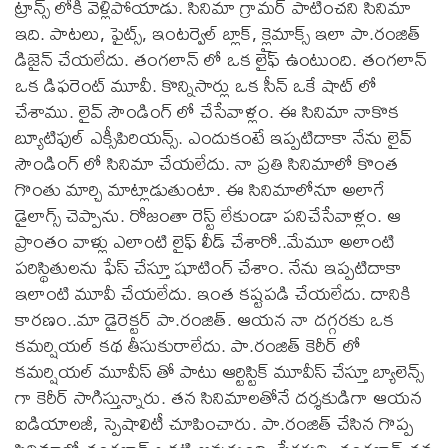
ట్రాన్స్ లోకి వెళ్లిపోయాడు. సినిమా గ్రామర్ పాటించని సినిమా
ఇది. పాటలు, ఫైట్స్, ఇంటర్వెల్ బ్లాక్, క్లైమాక్స్ ఇలా పా.రంజిత్
డిజైన్ చేయలేదు. తంగలాన్ లో ఒక లైఫ్ ఉంటుంది. తంగలాన్
ఒక డిఫరెంట్ మూవీ. కొన్నిసార్లు ఒక సీన్ ఒకే షాట్ లో
చేశాము. లైవ్ సౌండింగ్ లో చేసేవాళ్లం. ఈ సినిమా నాకొక
బ్యూటిఫుల్ ఎక్సీపిరియన్స్. ఎందుకంటే ఇప్పటిదాకా నేను లైవ్
సౌండింగ్ లో సినిమా చేయలేదు. నా ప్రతి సినిమాలో కొంత
గొంతు మార్చి మాట్లాడుతుంటా. ఈ సినిమాలోనూ అలాగే
డైలాగ్స్ చెప్పాను. రోజంతా రెస్ట్ లేకుండా పనిచేసేవాళ్లం. ఆ
ప్రాంతం వాళ్లు ఎలాంటి లైఫ్ లీడ్ చేశారో..మేమూ అలాంటి
పరిస్థితులను ఫేస్ చేస్తూ షూటింగ్ చేశాం. నేను ఇప్పటిదాకా
ఇలాంటి మూవీ చేయలేదు. ఇంత కష్టపడి చేయలేదు. దానికి
కారణం..మా డైరెక్టర్ పా.రంజిత్. ఆయన నా దగ్గరకు ఒక
కమర్షియల్ కథ తీసుకురాలేదు. పా.రంజిత్ కెరీర్ లో
కమర్షియల్ మూవీస్ తో పాటు ఆర్టిస్టిక్ మూవీస్ చేస్తూ బ్యాలెన్స్
గా కెరీర్ సాగిస్తున్నారు. తన సినిమాలతోనే దర్శకుడిగా ఆయన
ఐడియాలజీ, స్పెషాలిటీ చూపించారు. పా.రంజిత్ చేసిన గొప్ప