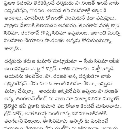
ప్రజల కథలను తెరకెక్కించే దర్శకుడు పా.రంజిత్ అంటే నాకు
ఇన్సిపిరేషన్, గౌరవం. ఆయన తన సినిమాల్లో చర్చించే
అంశాలు, మానవీయ కోణంలో ఎంచుకునే కథా వస్తువులు,
పాత్రలు దేశానికి తెలియడం అవసరం. తంగలాన్ వరల్డ్ క్లాస్
సినిమా. తంగలాన్ గొప్ప సినిమా అవుతుంది. ఇలాంటి మరిన్ని
సినిమాలు చేయాలని పా.రంజిత్ అన్నను కోరుకుంటున్నా.
అన్నారు.
దర్శకుడు కరుణ కుమార్ మాట్లాడుతూ – సేతు సినిమా రిలీజ్
అయినప్పుడు చెన్నైలో విక్రమ్ గారిని చూశాను. మళ్లీ ఇక్కడే
ఆయనను కలవడం. పా. రంజిత్ అన్న దర్శకుడిగా నాకు
ఇన్సిపిరేషన్. నేను పలాస లాంటి సినిమా చేసినా, ఇప్పుడు
మట్కా చేస్తున్నా…అందుకు ఇన్సిపిరేషన్ ఇచ్చింది పా.రంజిత్
అన్న. తంగలాన్ టీజర్ ను నాకు మా మట్కా సినిమా మ్యూజిక్
డైరెక్టర్ జీవీ ప్రకాష్ కుమార్ పది రోజుల కిందటే చూపించారు.
బ్రేవ్ హార్ట్, అపోకలిప్టో వంటి గొప్ప సినిమాల కోవలోకి
తంగలాన్ వెల్తుంది. ఈ సినిమాను ఆస్కార్ కు పంపించే
ప్రయత్నం చేయాలని నేను ఈ టీమ్ ను కోరుతున్నా. అన్నారు.