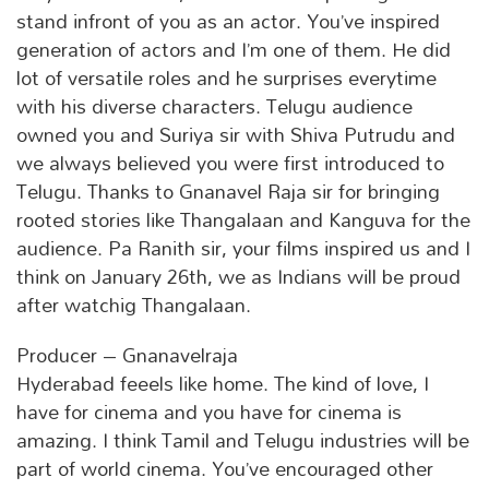
stand infront of you as an actor. You’ve inspired
generation of actors and I’m one of them. He did
lot of versatile roles and he surprises everytime
with his diverse characters. Telugu audience
owned you and Suriya sir with Shiva Putrudu and
we always believed you were first introduced to
Telugu. Thanks to Gnanavel Raja sir for bringing
rooted stories like Thangalaan and Kanguva for the
audience. Pa Ranith sir, your films inspired us and I
think on January 26th, we as Indians will be proud
after watchig Thangalaan.
Producer – Gnanavelraja
Hyderabad feeels like home. The kind of love, I
have for cinema and you have for cinema is
amazing. I think Tamil and Telugu industries will be
part of world cinema. You’ve encouraged other