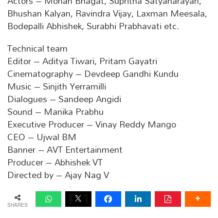
Actors – Mohan Bhagat, Supritha Satyanarayan,
Bhushan Kalyan, Ravindra Vijay, Laxman Meesala,
Bodepalli Abhishek, Surabhi Prabhavati etc.
Technical team
Editor – Aditya Tiwari, Pritam Gayatri
Cinematography – Devdeep Gandhi Kundu
Music – Sinjith Yerramilli
Dialogues – Sandeep Angidi
Sound – Manika Prabhu
Executive Producer – Vinay Reddy Mango
CEO – Ujwal BM
Banner – AVT Entertainment
Producer – Abhishek VT
Directed by – Ajay Nag V
SHARES