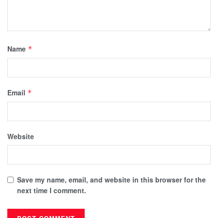
Name
*
Email
*
Website
Save my name, email, and website in this browser for the
next time I comment.