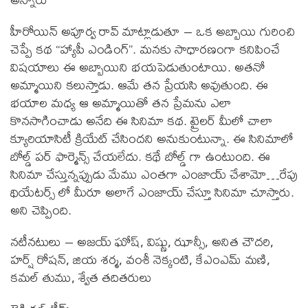
హీరోయిన్ అపూర్వ రావ్ మాట్లాడుతూ – ఒక అబ్బాయి గురించి
చెప్పే కథ “హ్యాపీ ఎండింగ్”. మనకు సాధారణంగా కనిపించే
విషయాలు ఈ అబ్బాయిని భయపెడుతుంటాయి. అతనో
అమ్మాయిని కలుస్తాడు. ఆమే తన ప్రేయసి అవుతుంది. ఈ
భయాల మధ్య ఆ అమ్మాయితో తన ప్రేమను ఎలా
కొనసాగించాడు అనేది ఈ సినిమా కథ. ట్రైలర్ మీలో చాలా
క్యూరియాసిటీ క్రియేట్ చేసిందని అనుకుంటున్నా. ఈ సినిమాలో
బోల్డ్ పర్ ఫార్మెన్స్ చేయలేదు. కథే బోల్డ్ గా ఉంటుంది. ఈ
సినిమా చేస్తున్నప్పుడు మేము ఎంతగా ఎంజాయ్ చేశామో…రేపు
థియేటర్స్ లో మీరూ అలాగే ఎంజాయ్ చేస్తూ సినిమా చూస్తారు.
అని చెప్పింది.
నటీనటులు – అజయ్ ఘోష్, విష్ణు, ఝాన్సీ, అనిత చౌదరి,
హర్ష్ రోషన్, జియ శర్మ, వంశీ నెక్కంటి, కేఎంఎమ్ మణి,
కమల్ తుము, శ్వేత తదితరులు