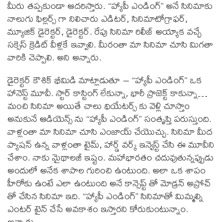
మీరు తప్పకుండా ఆదరిస్తారు. “హ్యాపీ ఎండింగ్” అనే సినిమాకు
నాలుగు ఫిల్లర్స్ గా నిలిచారు ఎడిటర్, సినిమాటోగ్రాఫర్,
మ్యూజిక్ డైరెక్టర్, డైరెక్టర్. రేపు సినిమా రిలీజ్ అయ్యాక వచ్చే
సక్సెస్ క్రెడిట్ వీళ్లకే ఇవ్వాలి. మీరంతా మా సినిమా చూసి మిగతా
వారికి చెప్పాలి. అని అన్నారు.
డైరెక్టర్ కౌశిక్ భీమిడి మాట్లాడుతూ – “హ్యాపీ ఎండింగ్” ఒక
హానెస్ట్ మూవీ. స్టార్ కాస్టింగ్ లేకున్నా, భారీ ప్రాజెక్ట్ కాకున్నా…
మంచి సినిమా అయితే చాలు థియేటర్స్ కు వెళ్లి చూస్తాం
అనుకునే ఆడియెన్స్ ను “హ్యాపీ ఎండింగ్” సంతృప్తి పరుస్తుంది.
వాళ్లంతా మా సినిమా చూసి ఎంజాయ్ చేయొచ్చు. సినిమా మీద
ప్యాషన్ ఉన్న వాళ్లంతా టైమ్, హార్డ్ వర్క్ ఇన్వెస్ట్ చేసి ఈ మూవీని
చేశాం. నాకు మైథాలజీ ఇష్టం. మహాభారతం చదువుతున్నప్పుడు
అందులో అనేక శాపాల గురించి ఉంటుంది. అలా ఒక శాపం
హీరోకు ఉంటే ఎలా ఉంటుంది అనే కాన్సెప్ట్ తో మోడ్రన్ అప్రోచ్
తో చేసిన సినిమా ఇది. “హ్యాపీ ఎండింగ్” సినిమాతో మిమ్మల్ని
ఎంటర్ టైన్ చేసే అవకాశం ఇస్తారని కోరుకుంటున్నాం.
అన్నారు