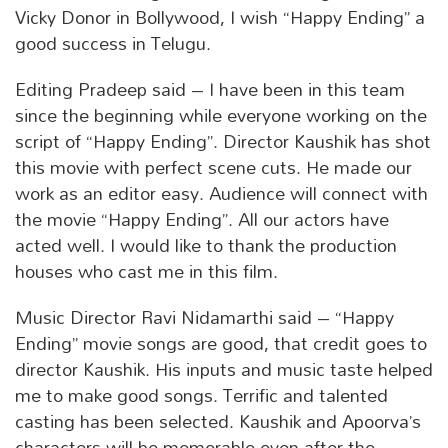
Vicky Donor in Bollywood, I wish “Happy Ending” a
good success in Telugu.
Editing Pradeep said – I have been in this team
since the beginning while everyone working on the
script of “Happy Ending”. Director Kaushik has shot
this movie with perfect scene cuts. He made our
work as an editor easy. Audience will connect with
the movie “Happy Ending”. All our actors have
acted well. I would like to thank the production
houses who cast me in this film.
Music Director Ravi Nidamarthi said – “Happy
Ending” movie songs are good, that credit goes to
director Kaushik. His inputs and music taste helped
me to make good songs. Terrific and talented
casting has been selected. Kaushik and Apoorva’s
characters will be memorable even after the