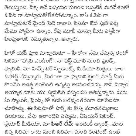
తెలుస్తుంది. సెక్స్ అనే విషయం గురించి ఇప్పటికీ మనదేశంలో
ఓపెన్ గా మాట్లాడుకోలేకపోతున్నాం. కానీ ఓపెన్ గా
మాట్లాడుకునే మైండ్ సెట్ రావాలి. సినిమా ఔట్ పుట్ పట్ల
మేము హ్యాపీగా ఉన్నాం. రేపు మూవీ చూస్తూ మీరు హ్యాపీగా
ఫీలవుతారని నమ్ముతున్నాం. అన్నారు.
హీరో యష్ పూరి మాట్లాడుతూ – హీరోగా నేను చేస్తున్న రెండో
సినిమా “హ్యాపీ ఎండింగ్”. నా ఫస్ట్ మూవీ నుంచి ఫ్రెండ్స్,
ఫ్యామిలీ, మా హమ్స్ టెక్ స్టూడెంట్స్, మీడియా మిత్రులు చాలా
సపోర్ట్ చేస్తున్నారు. మీరంతా నా ఫ్యామిలీ ట్రైలర్ చూస్తే మీకు
కొంచెం అడల్ట్ కంటెంట్ ఉన్నట్లు అనిపించవచ్చు. కానీ సెన్సార్
అయ్యాక మాకు యు సర్టిఫికెట్ వస్తుందని ఆశిస్తున్నాను. మీరు
మీ ఫ్యామిలీ, ఫ్రెండ్స్ తో కలిసి నిరభ్యంతరంగా మా సినిమా
చూడొచ్చు. ఈ సినిమాలో హర్ష్ కు కొన్ని మూఢనమ్మకాలు
ఉంటాయి. నేను అలాంటివి నమ్మను. ఏషియన్ ఫిలింస్,
శ్రేయాస్ మీడియా, మా పీఆర్ టీమ్ అందరికీ థ్యాంక్స్. మాది
చిన్న సినిమా కాదు మంచి సినిమా. మంచి కంటెంట్ ఉంటే