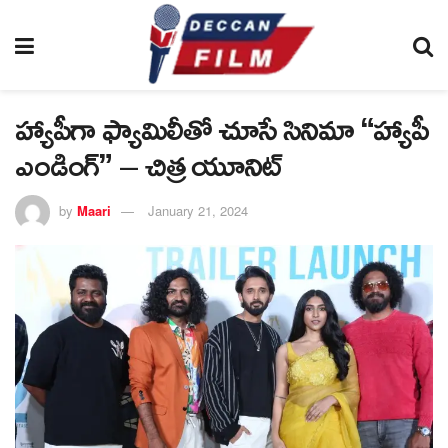
హ్యాపీగా ఫ్యామిలీతో చూసే సినిమా “హ్యాపీ
ఎండింగ్” – చిత్ర యూనిట్
by
Maari
January 21, 2024