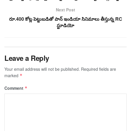
Next Post
రూ.400 కోట్ల పెట్టుబడితో పాన్ ఇండియా సినిమాలు తీస్తున్న RC
స్టూడియో
Leave a Reply
Your email address will not be published.
Required fields are
marked
*
Comment
*