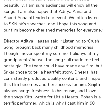
beautifully. I am sure audiences will enjoy all the
songs. I am also happy that Aditya Anna and
Anand Anna attended our event. We often listen
to SKN sir’s speeches, and I hope this song and
our film become cherished memories for everyone.”
Director Aditya Haasan said, “Listening to ‘Crush
Song’ brought back many childhood memories.
Though I never spent my summer holidays at my
grandparents’ house, the song still made me feel
nostalgic. The team could have made any film, but
Srikar chose to tell a heartfelt story. Dheeraj has
consistently produced quality content, and I hope
this film becomes another success for him. Sinjith
always brings freshness to his music, and I love
the songs Kittu wrote for Little Hearts. Rohan is a
terrific performer, which is why I cast him in 90