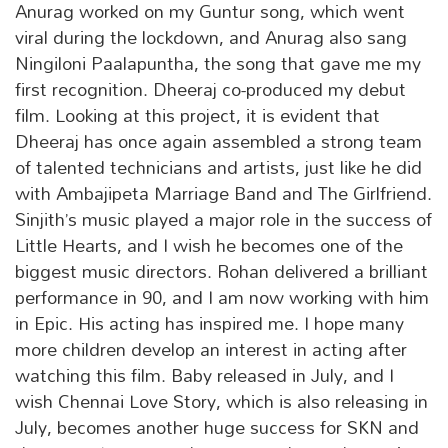
Anurag worked on my Guntur song, which went
viral during the lockdown, and Anurag also sang
Ningiloni Paalapuntha, the song that gave me my
first recognition. Dheeraj co-produced my debut
film. Looking at this project, it is evident that
Dheeraj has once again assembled a strong team
of talented technicians and artists, just like he did
with Ambajipeta Marriage Band and The Girlfriend.
Sinjith’s music played a major role in the success of
Little Hearts, and I wish he becomes one of the
biggest music directors. Rohan delivered a brilliant
performance in 90, and I am now working with him
in Epic. His acting has inspired me. I hope many
more children develop an interest in acting after
watching this film. Baby released in July, and I
wish Chennai Love Story, which is also releasing in
July, becomes another huge success for SKN and