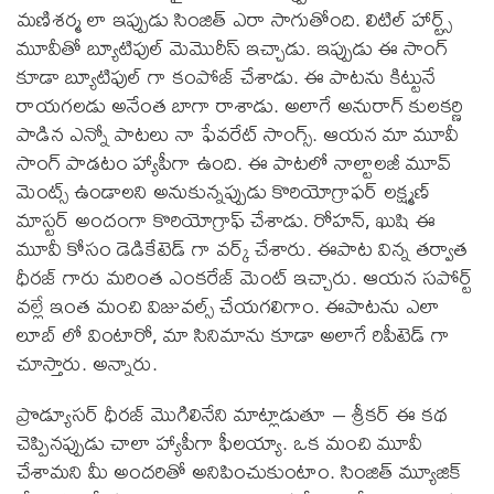
మణిశర్మ లా ఇప్పుడు సింజిత్ ఎరా సాగుతోంది. లిటిల్ హార్ట్స్
మూవీతో బ్యూటిఫుల్ మెమొరీస్ ఇచ్చాడు. ఇప్పుడు ఈ సాంగ్
కూడా బ్యూటిఫుల్ గా కంపోజ్ చేశాడు. ఈ పాటను కిట్టునే
రాయగలడు అనేంత బాగా రాశాడు. అలాగే అనురాగ్ కులకర్ణి
పాడిన ఎన్నో పాటలు నా ఫేవరేట్ సాంగ్స్. ఆయన మా మూవీ
సాంగ్ పాడటం హ్యాపీగా ఉంది. ఈ పాటలో నాల్టాలజీ మూవ్
మెంట్స్ ఉండాలని అనుకున్నప్పుడు కొరియోగ్రాఫర్ లక్ష్మణ్
మాస్టర్ అందంగా కొరియోగ్రాఫ్ చేశాడు. రోహన్, ఖుషి ఈ
మూవీ కోసం డెడికేటెడ్ గా వర్క్ చేశారు. ఈపాట విన్న తర్వాత
ధీరజ్ గారు మరింత ఎంకరేజ్ మెంట్ ఇచ్చారు. ఆయన సపోర్ట్
వల్లే ఇంత మంచి విజువల్స్ చేయగలిగాం. ఈపాటను ఎలా
లూబ్ లో వింటారో, మా సినిమాను కూడా అలాగే రిపీటెడ్ గా
చూస్తారు. అన్నారు.
ప్రొడ్యూసర్ ధీరజ్ మొగిలినేని మాట్లాడుతూ – శ్రీకర్ ఈ కథ
చెప్పినప్పుడు చాలా హ్యాపీగా ఫీలయ్యా. ఒక మంచి మూవీ
చేశామని మీ అందరితో అనిపించుకుంటాం. సింజిత్ మ్యూజిక్