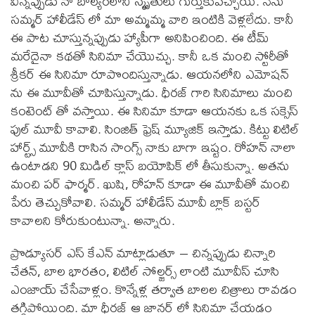
విన్నప్పుడు నా బాల్యంలోని స్మృతులు గుర్తుకువచ్చాయి. నేను
సమ్మర్ హాలీడేస్ లో మా అమ్మమ్మ వారి ఇంటికి వెళ్లలేదు. కానీ
ఈ పాట చూస్తున్నప్పుడు హ్యాపీగా అనిపించింది. ఈ టీమ్
మరేదైనా కథతో సినిమా చేయొచ్చు. కానీ ఒక మంచి స్టోరీతో
శ్రీకర్ ఈ సినిమా రూపొందిస్తున్నాడు. ఆయనలోని ఎమోషన్
ను ఈ మూవీతో చూపిస్తున్నాడు. ధీరజ్ గారి సినిమాలు మంచి
కంటెంట్ తో వస్తాయి. ఈ సినిమా కూడా ఆయనకు ఒక సక్సెస్
ఫుల్ మూవీ కావాలి. సింజిత్ ఫ్రెష్ మ్యూజిక్ ఇస్తాడు. కిట్టు లిటిల్
హార్ట్స్ మూవీకి రాసిన సాంగ్స్ నాకు బాగా ఇష్టం. రోహన్ నాలా
ఉంటాడని 90 మిడిల్ క్లాస్ బయోపిక్ లో తీసుకున్నా. అతను
మంచి పర్ ఫార్మర్. ఖుషి, రోహన్ కూడా ఈ మూవీతో మంచి
పేరు తెచ్చుకోవాలి. సమ్మర్ హాలీడేస్ మూవీ బ్లాక్ బస్టర్
కావాలని కోరుకుంటున్నా. అన్నారు.
ప్రొడ్యూసర్ ఎస్ కేఎన్ మాట్లాడుతూ – చిన్నప్పుడు చిన్నారి
చేతన్, బాల భారతం, లిటిల్ సోల్జర్స్ లాంటి మూవీస్ చూసి
ఎంజాయ్ చేసేవాళ్లం. కొన్నేళ్ల తర్వాత బాలల చిత్రాలు రావడం
తగ్గిపోయింది. మా ధీరజ్ ఆ జానర్ లో సినిమా చేయడం