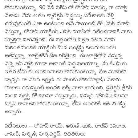
కోరుకుంటున్నా. 90 వెబ్ సిరీస్ లో రోహన్ సూపర్బ్ గా యాక్ట్
చేశాడు. నేను అతని క్యారెక్టర్ పెద్దయ్యి విదేశాలకు వెళ్లి
చదువుకుంటే ఎలా ఉంటుంది అనే పాయింట్ తో ఎపిక్ మూవీ
చేస్తున్నా. రోహన్ యాక్టింగ్ ఎపిక్ మూవీలో నటించడానికి నాకు
స్ఫూర్తిగా నిలుస్తోంది. ఈ చిత్రంలోని పిల్లల నటన చూసి
మరింతమందికి యాక్టింగ్ మీద ఇంట్రెస్ట్ కలుగుతుందని
ఆశిస్తున్నా. జూలైలోనే బేబి రిలీజైంది. ఈ జూలైలోనే వస్తున్న
చెన్నై లవ్ స్టోరీ కూడా అలాంటి పెద్ద విజయాన్ని ఎస్ కేఎన్ కు
ఇతర టీమ్ కు అందించాలని కోరుకుంటున్నా. బేబి మూవీలో
డ్యాన్సర్ గా చేసిన లక్ష్మణ్ ఈ పాటకు కొరియోగ్రాఫ్ చేశారు.
రోజులు గడుస్తుంటే అందరి జర్నీ చాలా బాగుంది. డైరెక్టర్ శ్రీకర్
మంచి సబ్జెక్ట్ తో సినిమా చేస్తున్నారు. సమ్మర్ హాలీడేస్ సినిమా
సక్సెస్ కావాలని కోరుకుంటున్నా. టీమ్ అందరికీ ఆల్ ది బెస్ట్.
అన్నారు.
నటీనటులు – రోహన్ రాయ్, అరుణ్, ఖుషి, రాజీవ్ కనకాల,
వాసుకి, హర్షిణి, హర్షవర్థన్, తదితరులు