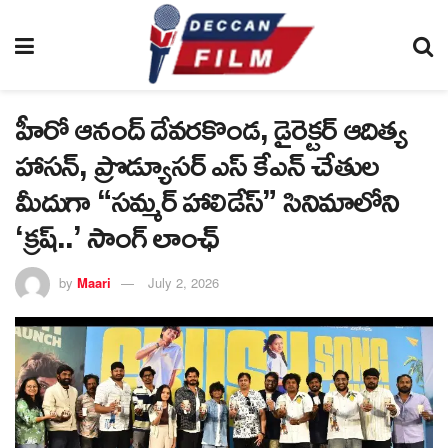
హీరో ఆనంద్ దేవరకొండ, డైరెక్టర్ ఆదిత్య
హాసన్, ప్రొడ్యూసర్ ఎస్ కేఎన్ చేతుల
మీదుగా “సమ్మర్ హాలిడేస్” సినిమాలోని
‘క్రష్..’ సాంగ్ లాంఛ్
by
Maari
July 2, 2026