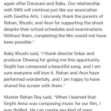
again after Dorasani and Baby. Our relationship
with SKN will continue just like our association
with Geetha Arts. I sincerely thank the parents of
Rohan, Khushi, and Arun for supporting the shoot
despite their school schedules and examinations.
Without them, completing the film would not have
been possible.”
Baby Khushi said, “I thank director Srikar and
producer Dheeraj for giving me this opportunity.
Sinjith has composed a beautiful song, and I am
sure everyone will love it. Rohan and Arun have
performed wonderfully, and I am happy to have
shared the screen with them.”
Master Rohan Roy said, “When I learned that
Sinjith Anna was composing music for our film, I
was thrilled. He can create any kind of song