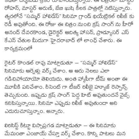
రోహన్, మాస్టర్ అరుణ్, బేబి ఖుషి కీలక పాత్రల్లో నటిస్తున్నారు.
త్వరలోనే “సమ్మర్ హాలిడేస్” సినిమా గ్రాండ్ థియేట్రికల్ రిలీజ్ కు
రెడీ అవుతోంది. ఈ రోజు ఈ చిత్రం నుంచి క్రష్ సాంగ్ ను హీరో
ఆనంద్ దేవరకొండ, డైరెక్టర్ ఆదిత్య హాసన్, ప్రొడ్యూసర్ ఎస్
కేఎన్ చేతుల మీదుగా హైదరాబాద్ లో లాంఛ్ చేశారు. ఈ
కార్యక్రమంలో
రైటర్ కొండల్ రావు మాట్లాడుతూ – “సమ్మర్ హాలిడేస్”
సినిమాకు ఆర్నెళ్లు వర్క్ చేశాం. ఆ ఆరు నెలలు ఎలా
గడిచిపోయాయో తెలియదు. అంత హ్యాపీగా టీమ్ అంతా ఈ
మూవీకి పనిచేశాం. రీసెంట్ గా టీజర్ రిలీజై హ్యూజ్ రెస్పాన్స్
తెచ్చుకుంది. ఇప్పుడు క్రష్ సాంగ్ పెద్ద హిట్ అవుతుందనే వైబ్స్
కనిపిస్తున్నాయి. సినిమా ఎప్పుడు రిలీజ్ అవుతుందా అని
ఎదురుచూస్తున్నాం. అన్నారు.
లిరిసిస్ట్ కిట్టూ విస్సాప్రగడ మాట్లాడుతూ – ఈ సినిమాకు
మేమంతా ఎంజాయ్ చేస్తూ వర్క్ చేశాం. కొన్ని పాటలు మన