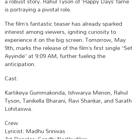
a robust story. Rahul Tyson of ‘Happy Days’ fame
is portraying a pivotal role.
The film’s fantastic teaser has already sparked
interest among viewers, igniting curiosity to
experience it on the big screen. Tomorrow, May
9th, marks the release of the film’s first single “Set
Ayyinde” at 9:09 AM, further fueling the
anticipation.
Cast:
Kartikeya Gummakonda, Ishwarya Menon, Rahul
Tyson, Tanikella Bharani, Ravi Shankar, and Sarath
Lohitaswa.
Crew
Lyricist: Madhu Srinivas