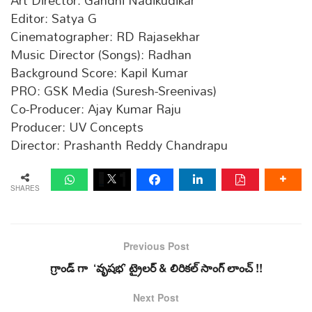
Art Director: Gandhi Nadikudikar
Editor: Satya G
Cinematographer: RD Rajasekhar
Music Director (Songs): Radhan
Background Score: Kapil Kumar
PRO: GSK Media (Suresh-Sreenivas)
Co-Producer: Ajay Kumar Raju
Producer: UV Concepts
Director: Prashanth Reddy Chandrapu
SHARES
Previous Post
గ్రాండ్ గా ‘వృష‌భ’ ట్రైల‌ర్ & లిరికల్ సాంగ్ లాంచ్ !!
Next Post