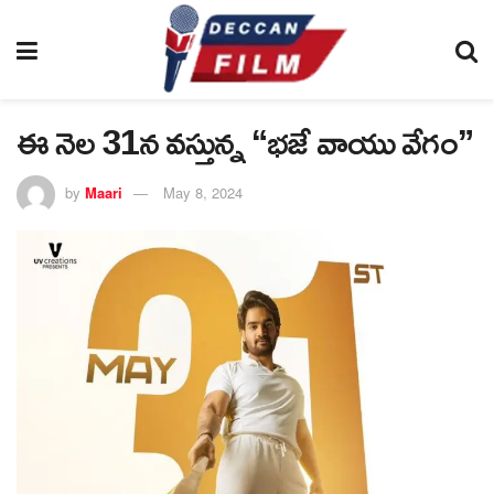
ఈ నెల 31న వస్తున్న “భజే వాయు వేగం”
by
Maari
May 8, 2024