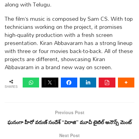
along with Telugu.
The film’s music is composed by Sam CS. With top
technicians working on the project, it promises
high-quality production with a fresh screen
presentation. Kiran Abbavaram has a strong lineup
with three or four movies back-to-back. All of these
projects are different, showcasing Kiran
Abbavaram in a brand new way on screen.
SHARES
Previous Post
ఘనంగా హీరో వరుణ్ సందేశ్ “విరాజి” మూవీ టైటిల్ అనౌన్స్ మెంట్
Next Post