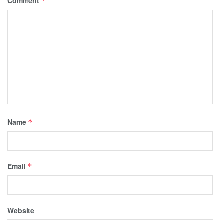
Comment
*
Name
*
Email
*
Website