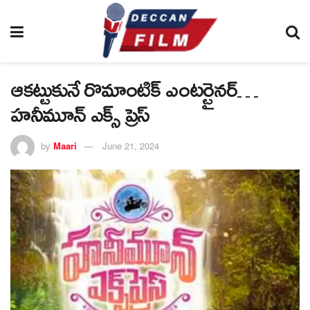
ఆకట్టుకునే రొమాంటిక్ ఎంటర్టైనర్…
హనీమూన్ ఎక్స్ ప్రెస్
by
Maari
June 21, 2024