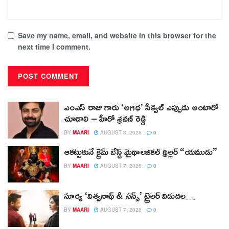
Save my name, email, and website in this browser for the
next time I comment.
ఎంఎస్ రాజు గారు ‘అగధ’ సీక్వెల్ ఎప్పుడు అంటారో
చూడాలి – హీరో శ్రవణ్ రెడ్డి
BY
MAARI
AUGUST 8, 2026
0
ఆకట్టుకునే క్రైమ్ బేస్డ్ మైథాలజికల్ థ్రిల్లర్ “యముడు”
BY
MAARI
AUGUST 7, 2026
0
సూర్య ‘విశ్వనాథ్ & సన్స్’ ట్రైలర్ విడుదల…
BY
MAARI
AUGUST 7, 2026
0