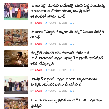
‘అనకాపల్లి’ మూవీని థియేటర్లో చూసి పెద్ద విజయాన్ని
అందించాలని కోరుకుంటున్నాను.. ప్రీ రిలీజ్
ఈవెంట్‌లో సోనూ సూద్
BY
MAARI
AUGUST 6, 2026
0
ఘనంగా “సర్దార్ సర్వాయి పాపన్న” సినిమా పోస్టర్
లాంఛ్
BY
MAARI
AUGUST 6, 2026
0
వర్సటైల్ యాక్టర్ ఆర్‌. మాధవన్‌ నటించిన
‘జి.డి.నాయుడు’ చిత్రం ఆగస్టు 7న గ్రాండ్ థియేట్రికల్
రిలీజ్ చేస్తున్నారు
BY
MAARI
AUGUST 6, 2026
0
‘హుషార్‌ పిట్టలు’ చిత్రం అందరి హృదయాలకు
హత్తుకుంటుంది: బెక్కెం వేణుగోపాల్‌
BY
MAARI
AUGUST 6, 2026
0
సంబరంగా నెల్లుట్ల ప్రవీణ్ చంద్ర “సంత” చిత్ర కళా
ప్రదర్శన