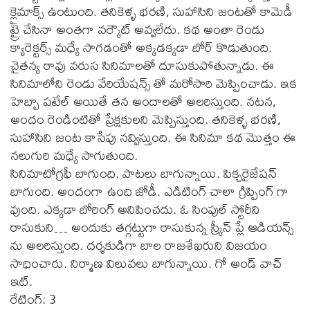
క్లైమాక్స్ ఉంటుంది. తనికెళ్ళ భరణి, సుహాసిని జంటతో కామెడీ
ట్రై చేసినా అంతగా వర్కౌట్ అవ్వలేదు. కథ అంతా రెండు
క్యారెక్టర్స్ మధ్యే సాగడంతో అక్కడక్కడా బోర్ కొడుతుంది.
చైతన్య రావు వరుస సినిమాలతో దూసుకుపోతున్నాడు. ఈ
సినిమాలోని రెండు వేరియేషన్స్ తో మరోసారి మెప్పించాడు. ఇక
హెబ్బా పటేల్ అయితే తన అందాలతో అలరిస్తుంది. నటన,
అందం రెండింటితో ప్రేక్షకులని మెప్పిస్తుంది. తనికెళ్ళ భరణి,
సుహాసిని జంట కాసేపు నవ్విస్తుంది. ఈ సినిమా కథ మొత్తం ఈ
నలుగురి మధ్యే సాగుతుంది.
సినిమాటోగ్రఫీ బాగుంది. పాటలు బాగున్నాయి. పిక్చరైజేషన్
బాగుంది. అందంగా ఉంది జోడీ. ఎడిటింగ్ చాలా గ్రిప్పింగ్ గా
వుంది. ఎక్కడా బోరింగ్ అనిపించదు. ఓ సింపుల్ స్టోరీని
రాసుకుని… అందుకు తగ్గట్టుగా రాసుకున్న స్క్రీన్ ప్లే ఆడియన్స్
ను అలరిస్తుంది. దర్శకుడిగా బాల రాజశేఖరుని విజయం
సాధించారు. నిర్మాణ విలువలు బాగున్నాయి. గో అండ్ వాచ్
ఇట్.
రేటింగ్: 3