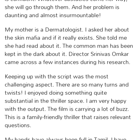
she will go through them. And her problem is
daunting and almost insurmountable!
My mother is a Dermatologist. I asked her about
the skin mafia and if it really exists. She told me
she had read about it. The common man has been
kept in the dark about it. Director Srinivas Omkar
came across a few instances during his research.
Keeping up with the script was the most
challenging aspect. There are so many turns and
twists! I enjoyed doing something quite
substantial in the thriller space. I am very happy
with the output. The film is carrying a lot of buzz.
This is a family-friendly thriller that raises relevant
questions.
My hands have always been full in Tamil. I have