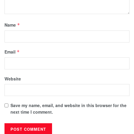
Name
*
Email
*
Website
Save my name, email, and website in this browser for the
next time I comment.