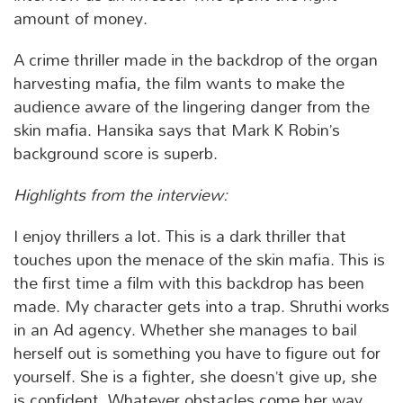
amount of money.
A crime thriller made in the backdrop of the organ
harvesting mafia, the film wants to make the
audience aware of the lingering danger from the
skin mafia. Hansika says that Mark K Robin’s
background score is superb.
Highlights from the interview:
I enjoy thrillers a lot. This is a dark thriller that
touches upon the menace of the skin mafia. This is
the first time a film with this backdrop has been
made. My character gets into a trap. Shruthi works
in an Ad agency. Whether she manages to bail
herself out is something you have to figure out for
yourself. She is a fighter, she doesn’t give up, she
is confident. Whatever obstacles come her way,