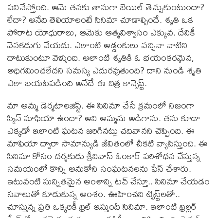
పనిచేస్తోంది. ఆమె తనకు తానుగా బెయిల్ తెచ్చుకుంటుందా?
లేదా? అనేది తెలియాలంటే సినిమా చూడాల్సిందే. శృతి ఒక
పోరాట యోధురాలు, ఆమెకు ఆత్మవిశ్వాసం ఎక్కువ. దేనికీ
వెనకడుగు వేయదు. ఎలాంటి అడ్డంకులు వచ్చినా వాటిని
దాటుకుంటూ వెళ్తుంది. అలాంటి శృతికి ఓ భయంకరమైన,
అధిగమించలేదని సమస్య ఎదురవుతుంది? దాని నుండి శృతి
ఎలా బయటపడింది అనేదే ఈ చిత్ర కాన్సెప్ట్.
మా అమ్మ డెర్మటాలజిస్ట్. ఈ సినిమా చేసే క్రమంలో నిజంగా
స్కిన్ మాఫియా ఉందా? అని అమ్మను అడిగాను. తను కూడా
ఎక్కడో ఇలాంటి ఘటన జరిగినట్లు చదివానని చెప్పింది. ఈ
మాఫియా ద్వారా సామాన్యుడి జీవితంలో చీకటి వ్యాపిస్తుంది. ఈ
సినిమా కోసం దర్శకుడు శ్రీనివాస్ ఓంకార్ పరిశోధన చేస్తున్న
సమయంలో కొన్ని అనుకోని సంఘటనలను ఫేస్ చేశారు.
ఇటువంటి సున్నితమైన అంశాన్ని టచ్ చేస్తూ.. సినిమా చేయడం
సవాలుతో కూడుకున్న అంశం. ఊహించని ట్విస్ట్‌లతో..
చూస్తున్న ప్రతి ఒక్కరికీ థ్రిల్ ఇస్తుందీ సినిమా. ఇలాంటి థ్రిల్లర్