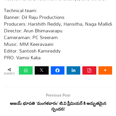
Technical team:
Banner: Dil Raju Productions
Producers: Harshith Reddy, Hansitha, Naga Mallidi
Director: Arun Bhimavarapu
Cameraman: PC Sreeram
Music: MM Keeravaani
Editor: Santosh Kamireddy
PRO: Vamsi Kaka
SHARES
Previous Post
అజయ్ భూపతి ‘మంగళవారం’ టి.వి ప్రీమియర్ కి అద్భుతమైన
స్పందన!