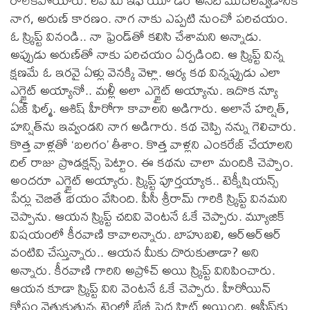
రాలేకపోయారు. లవ్ మీ ఇఫ్ యూ డేర్ అనేది మొదలవ్వడానికి
నాగ, అరుణ్ కారణం. నాగ నాకు ఎప్పటి నుంచో పరిచయం.
ఓ స్క్రిప్ట్ వినండి.. నా ఫ్రెండ్‌తో కలిసి చేశామని అన్నాడు.
అప్పుడు అరుణ్‌తో నాకు పరిచయం ఏర్పడింది. ఆ స్క్రిప్ట్ విన్న
క్షణమే ఓ ఇరవై ఏళ్లు వెనక్కి వెళ్లా. ఆర్య కథ విన్నప్పుడు ఎలా
ఎగ్జైట్ అయ్యానో.. మళ్లీ అలా ఎగ్జైట్ అయ్యాను. ఇదొక న్యూ
ఏజ్ ఫిల్మ్. ఆశిష్ హీరోగా కావాలని అడిగారు. అలానే హర్షిత్,
హన్షిత్‌ను ఇవ్వండని నాగ అడిగారు. కథ చెప్పి నన్ను గెలిచారు.
కొత్త వాళ్లతో ‘బలగం’ తీశాం. కొత్త వాళ్లని ఎంకరేజ్ చేయాలని
దిల్ రాజు ప్రొడక్షన్స్ పెట్టాం. ఈ కథను చాలా మందికి చెప్పాం.
అందరూ ఎగ్జైట్ అయ్యారు. స్క్రిప్ట్ పూర్తయ్యాక.. టెక్నీషియన్స్
పేర్లు చెబితే భయం వేసింది. పీసీ శ్రీరామ్ గారికి స్క్రిప్ట్ వినమని
చెప్పాను. ఆయన స్క్రిప్ట్ చదివి వెంటనే ఓకే చెప్పారు. మ్యూజిక్
విషయంలో కీరవాణి కావాలన్నారు. బాహుబలి, ఆర్ఆర్ఆర్
వంటివి చేస్తున్నారు.. ఆయన మీకు దొరుకుతాడా? అని
అన్నారు. కీరవాణి గారిని అప్రోచ్ అయి స్క్రిప్ట్ వినిపించారు.
ఆయన కూడా స్క్రిప్ట్ విని వెంటనే ఓకే చెప్పారు. హీరోయిన్
కోసం వెతుకుతున్న టైంలో బేబీ పెద్ద హిట్ అయింది. ఆఫీస్‌కు