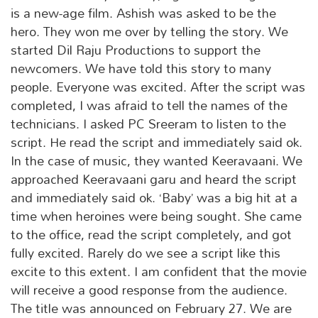
is a new-age film. Ashish was asked to be the
hero. They won me over by telling the story. We
started Dil Raju Productions to support the
newcomers. We have told this story to many
people. Everyone was excited. After the script was
completed, I was afraid to tell the names of the
technicians. I asked PC Sreeram to listen to the
script. He read the script and immediately said ok.
In the case of music, they wanted Keeravaani. We
approached Keeravaani garu and heard the script
and immediately said ok. ‘Baby’ was a big hit at a
time when heroines were being sought. She came
to the office, read the script completely, and got
fully excited. Rarely do we see a script like this
excite to this extent. I am confident that the movie
will receive a good response from the audience.
The title was announced on February 27. We are