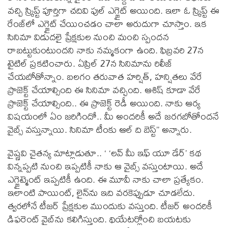
వచ్చి స్క్రిప్ట్ పూర్తిగా చదివి ఫుల్ ఎగ్జైట్ అయింది. ఇలా ఓ స్క్రిప్ట్ ఈ
రేంజ్‌లో ఎగ్జైట్ చేయించడం చాలా అరుదుగా చూస్తాం. ఇక
సినిమా విడుదలై ప్రేక్షకుల నుంచి మంచి స్పందన
రాబట్టుకుంటుందని నాకు నమ్మకంగా ఉంది. ఫిబ్రవరి 27న
టైటిల్ ప్రకటించారు. ఏప్రిల్ 27న సినిమాను రిలీజ్
చేయబోతోన్నాం. బలగం తరువాత హర్షిత్, హన్షితలు వేరే
ప్రాజెక్ట్ చేయాల్సింది ఈ సినిమా వచ్చింది. ఆశిష్ కూడా వేరే
ప్రాజెక్ట్ చేయాల్సింది.. ఈ ప్రాజెక్ట్ రెడీ అయింది. నాకు ఆర్య
విషయంలో ఏం జరిగిందో.. మీ అందరికీ అదే జరగబోతోందనే
వైబ్స్ వస్తున్నాయి. సినిమా టీంకు ఆల్ ది బెస్ట్’’ అన్నారు.
వైష్ణవి చైతన్య మాట్లాడుతూ.. ‘ ‘లవ్ మీ ఇఫ్ యూ డేర్’ కథ
విన్నప్పటి నుంచి ఇప్పటికీ నాకు ఆ వైబ్స్ వస్తుంటాయి. అదే
ఎగ్జైట్మెంట్ ఇప్పటికీ ఉంది. ఈ మూవీ నాకు చాలా ప్రత్యేకం.
ఇలాంటి పాయింట్, లైన్‌ను ఇది వరకెప్పుడూ చూడలేదు.
త్వరలోనే టీజర్ ప్రేక్షకుల ముందుకు వస్తుంది. టీజర్ అందరికీ
డిఫరెంట్ వైబ్‌ను కలిగిస్తుంది. థియేటర్లోంచి బయటకు