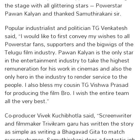
the stage with all glittering stars – Powerstar
Pawan Kalyan and thanked Samuthirakani sir.
Popular industrialist and politician TG Venkatesh
said, “I would like to first convey my wishes to all
Powerstar fans, supporters and the bigwigs of the
Telugu film industry. Pawan Kalyan is the only star
in the entertainment industry to take the highest
remuneration for his work in cinemas and also the
only hero in the industry to render service to the
people. I also bless my cousin TG Vishwa Prasad
for producing the film Bro. I wish the entire team
all the very best.”
Co-producer Vivek Kuchibhotla said, “Screenwriter
and filmmaker Trivikram garu has written the story
as simple as writing a Bhagavad Gita to match
nursery rhymes. Samuthirakani does a fantastic job