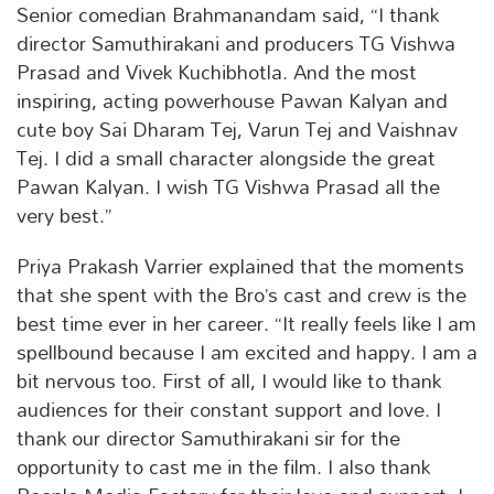
Senior comedian Brahmanandam said, “I thank
director Samuthirakani and producers TG Vishwa
Prasad and Vivek Kuchibhotla. And the most
inspiring, acting powerhouse Pawan Kalyan and
cute boy Sai Dharam Tej, Varun Tej and Vaishnav
Tej. I did a small character alongside the great
Pawan Kalyan. I wish TG Vishwa Prasad all the
very best.”
Priya Prakash Varrier explained that the moments
that she spent with the Bro’s cast and crew is the
best time ever in her career. “It really feels like I am
spellbound because I am excited and happy. I am a
bit nervous too. First of all, I would like to thank
audiences for their constant support and love. I
thank our director Samuthirakani sir for the
opportunity to cast me in the film. I also thank