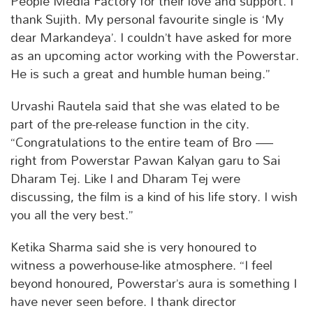
People Media Factory for their love and support. I
thank Sujith. My personal favourite single is ‘My
dear Markandeya’. I couldn’t have asked for more
as an upcoming actor working with the Powerstar.
He is such a great and humble human being.”
Urvashi Rautela said that she was elated to be
part of the pre-release function in the city.
“Congratulations to the entire team of Bro —
right from Powerstar Pawan Kalyan garu to Sai
Dharam Tej. Like I and Dharam Tej were
discussing, the film is a kind of his life story. I wish
you all the very best.”
Ketika Sharma said she is very honoured to
witness a powerhouse-like atmosphere. “I feel
beyond honoured, Powerstar’s aura is something I
have never seen before. I thank director