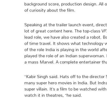
background score, production design. All of
of curiosity about the film.
Speaking at the trailer launch event, direct
lot of great content here. The top-class V
lead role, we have also created a robot. 
of time travel. It shows what technology w
of the role India is playing in the world aft
played the role of an Indian superwoman. He
a mass Marvel. A complete entertainer that
“Kabir Singh said. Hats off to the director 
many super hero movies in India. But Indra
super villain. It’s a film to be watched wit
watch it in theatres, “he said.