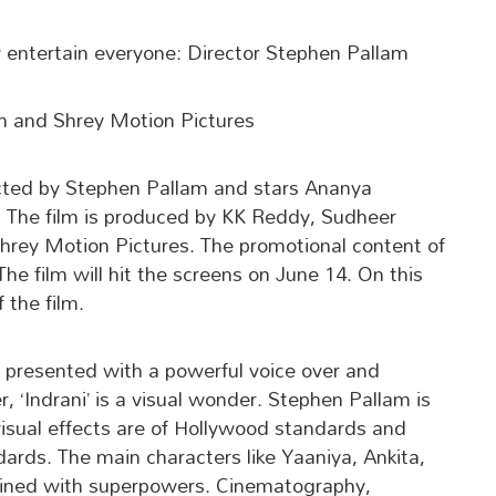
ely entertain everyone: Director Stephen Pallam
am and Shrey Motion Pictures
ected by Stephen Pallam and stars Ananya
 The film is produced by KK Reddy, Sudheer
hrey Motion Pictures. The promotional content of
he film will hit the screens on June 14. On this
 the film.
en presented with a powerful voice over and
r, ‘Indrani’ is a visual wonder. Stephen Pallam is
 visual effects are of Hollywood standards and
ards. The main characters like Yaaniya, Ankita,
tained with superpowers. Cinematography,