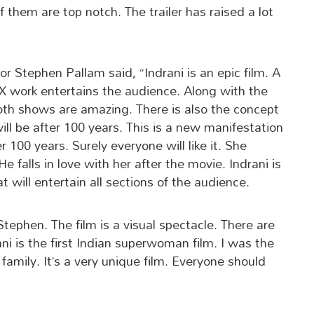
 them are top notch. The trailer has raised a lot
or Stephen Pallam said, “Indrani is an epic film. A
FX work entertains the audience. Along with the
Both shows are amazing. There is also the concept
ill be after 100 years. This is a new manifestation
er 100 years. Surely everyone will like it. She
 falls in love with her after the movie. Indrani is
 will entertain all sections of the audience.
Stephen. The film is a visual spectacle. There are
ni is the first Indian superwoman film. I was the
h family. It’s a very unique film. Everyone should