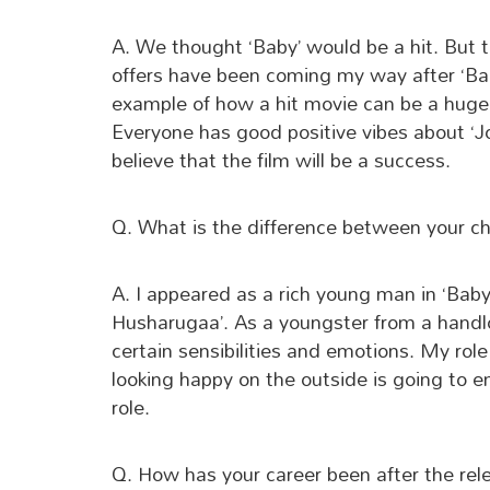
A. We thought ‘Baby’ would be a hit. But t
offers have been coming my way after ‘Bab
example of how a hit movie can be a huge 
Everyone has good positive vibes about ‘Jo
believe that the film will be a success.
Q. What is the difference between your cha
A. I appeared as a rich young man in ‘Baby’
Husharugaa’. As a youngster from a handl
certain sensibilities and emotions. My ro
looking happy on the outside is going to e
role.
Q. How has your career been after the rele