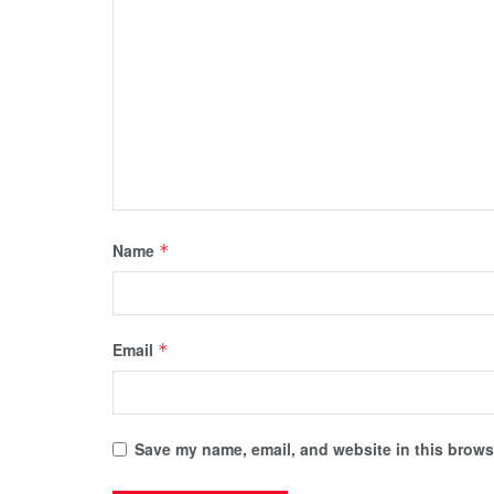
Name
*
Email
*
Save my name, email, and website in this browse