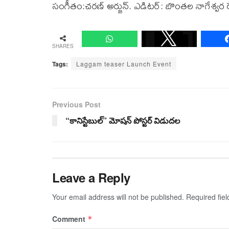
సంగీతం:చరణ్ అర్జున్. ఎడిటర్: బొంతల నాగేశ్వర రె
SHARES
Tags:
Laggam teaser Launch Event
Previous Post
“కానిస్టేబుల్” మోషన్ పోస్టర్ విడుదల
Leave a Reply
Your email address will not be published.
Required fie
Comment
*