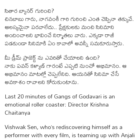
సితార బ్యానర్ గురించి?
చినబాబు గారు, నాగవంశీ గారి గురించి ఎంత చెప్పినా తక్కువే.
ఆలస్యమైనా పరవాలేదు.. ప్రేక్షకులకు మంచి సినిమాని
అందించాలని భావించే నిర్మాతలు వారు. ఎక్కడా రాజీ
పడకుండా సినిమాకి ఏం కావాలో అవన్నీ సమకూరుస్తారు.
మీ డ్రీమ్ ప్రాజెక్ట్ ను ఎవరితో చేయాలని ఉంది?
నాకు పవన్ కళ్యాణ్ గారంటే ఎప్పటి నుంచో అభిమానం. ఆ
అభిమానం మాటల్లో చెప్పలేనిది. ఆయనతో సినిమా చేసే
అవకాశం రావాలని కోరుకుంటాను.
Last 20 minutes of Gangs of Godavari is an
emotional roller coaster: Director Krishna
Chaitanya
Vishwak Sen, who’s rediscovering himself as a
performer with every film, is teaming up with Anjali