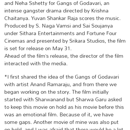
and Neha Sshetty for Gangs of Godavari, an
intense gangster drama directed by Krishna
Chaitanya. Yuvan Shankar Raja scores the music.
Produced by S. Naga Vamsi and Sai Soujanya
under Sithara Entertainments and Fortune Four
Cinemas and presented by Srikara Studios, the film
is set for release on May 31.
Ahead of the film’s release, the director of the film
interacted with the media.
*I first shared the idea of the Gangs of Godavari
with artist Anand Ramaraju, and from there we
began working on the story. The film initially
started with Sharwanand but Sharwa Garu asked
to keep this movie on hold as his movie before this
was an emotional film. Because of it, we have
some gaps. Another movie of mine was also put
on hold, and I was afraid that there would be a lot