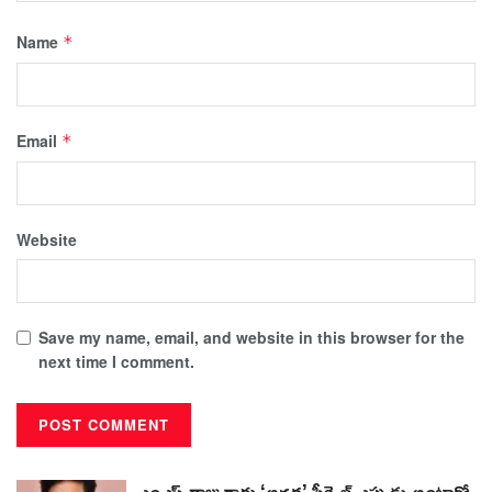
Name
*
Email
*
Website
Save my name, email, and website in this browser for the
next time I comment.
ఎంఎస్ రాజు గారు ‘అగధ’ సీక్వెల్ ఎప్పుడు అంటారో