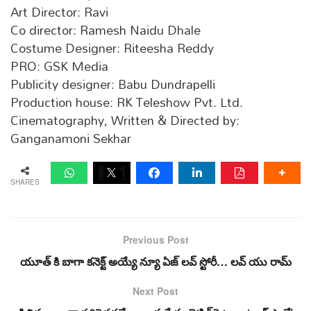
Art Director: Ravi
Co director: Ramesh Naidu Dhale
Costume Designer: Riteesha Reddy
PRO: GSK Media
Publicity designer: Babu Dundrapelli
Production house: RK Teleshow Pvt. Ltd.
Cinematography, Written & Directed by:
Ganganamoni Sekhar
SHARES
Previous Post
యూత్ కి బాగా కనెక్ట్ అయ్యే న్యూ ఏజ్ లవ్ స్టోరీ… లవ్ యు రామ్
Next Post