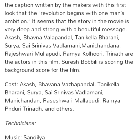
the caption written by the makers with this first
look that the “revolution begins with one man’s
ambition.” It seems that the story in the movie is
very deep and strong with a beautiful message.
Akash, Bhavna Valapandal, Tanikella Bharani,
Surya, Sai Srinivas Vadlamani,Manichandana,
Rajeshwari Mullapudi, Ramya Kolhoori, Trinath are
the actors in this film. Suresh Bobbili is scoring the
background score for the film.
Cast: Akash, Bhavana Vazhapandal, Tanikella
Bharani, Surya, Sai Srinivas Vadlamani,
Manichandan, Raseshwari Mallapudi, Ramya
Pnduri Trinadh, and others.
Technicians:
Music: Sandilya