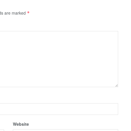
lds are marked
*
Website