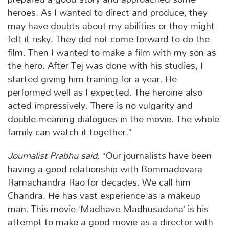
heroes. As I wanted to direct and produce, they
may have doubts about my abilities or they might
felt it risky. They did not come forward to do the
film. Then I wanted to make a film with my son as
the hero. After Tej was done with his studies, I
started giving him training for a year. He
performed well as I expected. The heroine also
acted impressively. There is no vulgarity and
double-meaning dialogues in the movie. The whole
family can watch it together.”
Journalist Prabhu said,
“Our journalists have been
having a good relationship with Bommadevara
Ramachandra Rao for decades. We call him
Chandra. He has vast experience as a makeup
man. This movie ‘Madhave Madhusudana’ is his
attempt to make a good movie as a director with