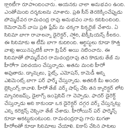
క్లారిటీగా రూపొందించారు. ఆయనకు చాలా అనుభవం ఉంది.
ఎంతోమంది దర్శకులను చూశారు. ప్రతి సీన్ తెరకెక్కించేప్పుడు
బొమ్మదేవర రామచంద్ర రావు అనుభవం నాకు కనిపించింది.
కెమెరామెన్ వాసు ప్రతి ఫ్రేమ్ ను చక్కగా పిక్చరైజ్ చేశారు. ఏ
సినిమా బాగా రావాలన్నా డైరెక్టర్, స్టోరి, టెక్నీషియన్స్ కీలకం.
ఈ సినిమాకు ఆ టీమ్ బాగా కుదిరింది. ఆర్టిస్టులు కూడా కొత్త
వాళ్లు అయినప్పటికీ బాగా ప్రిపేర్ అయి నటించారు. ఈ
సినిమాతో బొమ్మదేవర రామచంద్రరావు తన కొడుకు తేజ్ ను
హీరోగా పరిచయం చేస్తున్నాడు. అతను మంచి హీరో
అవుతాడు. డ్యాన్సులు, ఫైట్స్, ఎమోషన్, కామెడీ అన్ని
ఎలిమెంట్స్ బాగా పర్ ఫార్మ్ చేస్తున్నాడు. అతనికి మీ అందరి
బ్లెస్సింగ్స్ కావాలి. హీరో తేజ్ వర్క్ షాప్స్ చేసి తన క్యారెక్టర్ లోని
మ్యానరిజమ్స్, డైలాగ్స్ ఇంప్రెసివ్ గా చెప్పాడు. ఫాదర్ డైరెక్ట్
చేస్తున్నాడు అని కాకుండా ఒక డైరెక్టర్ దగ్గర వర్క్ చేస్తున్నట్లు
ఎన్ని కరెక్షన్స్ చెప్పినా తేజ్ చేశాడు. హీరోయిన్ పర్ ఫార్మెన్స్
కూడా ఆకట్టుకుంటుంది. రామచంద్రరావు గారు మిగతా
హీరోలతో కూడా సినిమాలు చేయాలి. వికాస్ చేసిన పాటలు