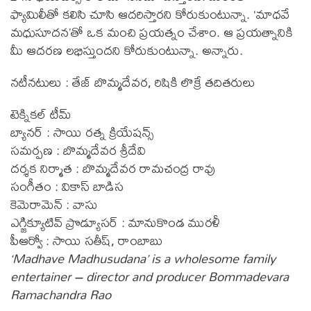
ఫ్యామిలీతో కలిసి చూసి ఆదరిస్తారని కోరుకుంటున్నా. ‘మాధవే
మధుసూదన’తో ఒక మంచి ప్రయత్నం చేశాం. ఆ ప్రయత్నానికి
మీ ఆదరణ లభిస్తుందని కోరుకుంటున్నా. అన్నారు.
నటీనటులు : తేజ్ బొమ్మదేవర, రిషికి లొక్రే‌ తదితరులు
టెక్నికల్ టీమ్
బ్యానర్ : సాయి రత్న క్రియేషన్స్
సమర్పణ : బొమ్మదేవర శ్రీదేవి
దర్శక నిర్మాత : బొమ్మదేవర రామచంద్ర రావు
సంగీతం : వికాస్ బాడిస
కెమెరామెన్ : వాసు
ఎగ్జిక్యూటివ్ ప్రొడ్యూసర్ : మానుకొండ మురళీ
పీఆర్వో : సాయి సతీష్, రాంబాబు
‘Madhave Madhusudana’ is a wholesome family
entertainer – director and producer Bommadevara
Ramachandra Rao