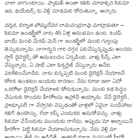
చాలా బాగుంటాయి. ఫ్యామిలీ అంతా కలిసి చూడాల్సిన సినిమా
ఇది. థియేటర్స్ కు వెళ్లి చూడమని కోరుతున్నా. అన్నారు.
దర్శక, నిర్మాత బొమ్మదేవర రామచంద్రరావు మాట్లాడుతూ –
సినిమా ఇండస్ట్రీలో నాకు 45 ఏళ్ల అనుభవం ఉంది. టచప్
బాయ్ నుంచి మేకప్ మెన్ గా ఇండస్ట్రీలో మంచి గుర్తింపు
తెచ్చుకున్నాను. నాగార్జున గారి దగ్గర పనిచేస్తున్నప్పుడు అందరు
స్టార్ డైరెక్టర్స్ తో అనుబంధం ఏర్పడింది. వాళ్లు సీన్స్ ఎలా
చేస్తున్నారు, ఏ షాట్ ఎలా పిక్చరైజ్ చేస్తున్నారు అనేది
పరిశీలించేవాడిని. నాకు చిన్నప్పటి నుంచి డైరెక్షన్ చేయాలనే
కోరిక ఉండటం ఇందుకు కారణం. నేను కూడా ఇలా ఏదో
ఒకరోజు డైరెక్షన్ చేయాలని కోరుకున్నాను. మంచి కథ సిద్ధం
చేసుకుని కొందరు హీరోలను అప్రోచ్ అయ్యాను. నేనే డైరెక్టర్,
ప్రొడ్యూసర్ గా చేస్తానని చెప్పడంతో వాళ్లలో ఏవైనా సందేహాలు
కలిగి ఉండొచ్చు. లేదా రిస్క్ ఎందుకని అనుకోవచ్చు. వాళ్లు
సినిమా చేసేందుకు ముందుకు రాలేదు. అప్పుడు మా అబ్బాయినే
హీరోగా పెట్టి సినిమా చేయాలనుకున్నాను. నేను వెళ్లి మా
అబ్బాయి తేజ్ ను అడిగితే ..అతనికి కూడా మనసులో హీరో