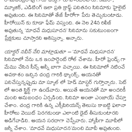
మ్యూజిక్, ఎడిటింగ్ ఇలా ప్రతి క్రాఫ్ట్ పనితనం సినిమాకు హైలైట్
అవుతుంది. ఈ సినిమాతో తేజ్ హీరోగా పేరు తెచ్చుకుంటాడు.
హీరోయిన్ కు కూడా ఫేమ్ వస్తుంది. ఈ నెల 24న రిలీజ్
అవుతున్న ‘మాధవే మధుసూదన’ సినిమాను సకుటుంబంగా
ప్రేక్షకులు చూస్తారని ఆశిస్తున్నా. అన్నారు.
యాక్టర్ నవీన్ నేని మాట్లాడుతూ –
‘మాధవే మధుసూదన’
సినిమాలో నేను ఒక ఇంపార్టెంట్ రోల్ చేశాను. హీరో ఫ్రెండ్స్ గా
మేము చేసిన సీన్స్ అన్నీ బాగా వచ్చాయి. ఈ సినిమాలో నటించే
అవకాశం ఇచ్చిన చంద్ర గారికి థ్యాంక్స్. ఆయనతో
పనిచేస్తున్నప్పుడు మా స్కూల్ లో హెడ్ మాస్టర్ గుర్తొచ్చారు. సెట్
లో అంత స్ట్రిక్ట్ గా ఉండేవారు. అయితే ఆయనతో మా అందరికీ
మంచి అనుబంధం ఏర్పడింది. సినిమా అంతా ఎంజాయ్ చేస్తూ
చేశాం. చంద్ర గారికి ఉన్న ఎక్సీపిరియన్స్ తెలుసు కాబట్టి ఫలానా
హీరోలు వెయిట్ పెరగకుండా ఎలాంటి డైట్ తీసుకుంటారని
అడిగేవాడిని. ఆయన సరదాగా చెప్పేవారు. హ్యాపీగా మూవీలో
జర్నీ చేశాం. ‘మాధవే మధుసూదన’మంచి మూవీ అవుతుంది.