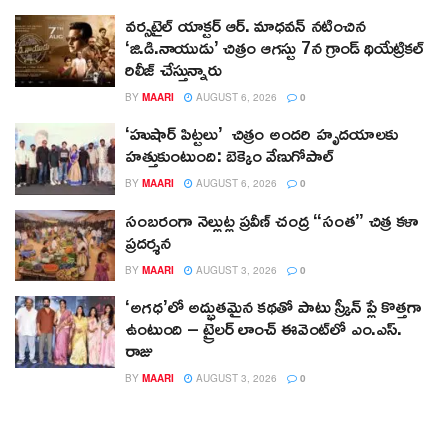
వర్సటైల్ యాక్టర్ ఆర్‌. మాధవన్‌ నటించిన
‘జి.డి.నాయుడు’ చిత్రం ఆగస్టు 7న గ్రాండ్ థియేట్రికల్
రిలీజ్ చేస్తున్నారు
BY
MAARI
AUGUST 6, 2026
0
‘హుషార్‌ పిట్టలు’ చిత్రం అందరి హృదయాలకు
హత్తుకుంటుంది: బెక్కెం వేణుగోపాల్‌
BY
MAARI
AUGUST 6, 2026
0
సంబరంగా నెల్లుట్ల ప్రవీణ్ చంద్ర “సంత” చిత్ర కళా
ప్రదర్శన
BY
MAARI
AUGUST 3, 2026
0
‘అగధ’లో అద్భుతమైన కథతో పాటు స్క్రీన్ ప్లే కొత్తగా
ఉంటుంది – ట్రైలర్ లాంచ్ ఈవెంట్‌లో ఎం.ఎస్.
రాజు
BY
MAARI
AUGUST 3, 2026
0