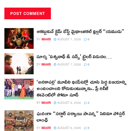
ఆకట్టుకునే క్రైమ్ బేస్డ్ మైథాలజికల్ థ్రిల్లర్ “యముడు”
BY
MAARI
AUGUST 7, 2026
0
సూర్య ‘విశ్వనాథ్ & సన్స్’ ట్రైలర్ విడుదల…
BY
MAARI
AUGUST 7, 2026
0
‘అనకాపల్లి’ మూవీని థియేటర్లో చూసి పెద్ద విజయాన్ని
అందించాలని కోరుకుంటున్నాను.. ప్రీ రిలీజ్
ఈవెంట్‌లో సోనూ సూద్
BY
MAARI
AUGUST 6, 2026
0
ఘనంగా “సర్దార్ సర్వాయి పాపన్న” సినిమా పోస్టర్
లాంఛ్
BY
MAARI
AUGUST 6, 2026
0