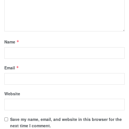
Name
*
Email
*
Website
Save my name, email, and website in this browser for the
next time I comment.