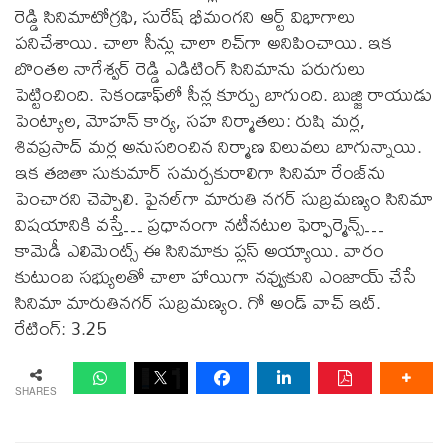
రెడ్డి సినిమాటోగ్రఫి, సురేష్ భీమంగని ఆర్ట్ విభాగాలు
పనిచేశాయి. చాలా సీన్లు చాలా రిచ్‌గా అనిపించాయి. ఇక
బొంతల నాగేశ్వర్ రెడ్డి ఎడిటింగ్ సినిమాను పరుగులు
పెట్టించింది. సెకండాఫ్‌లో సీన్ల కూర్పు బాగుంది. బుజ్జి రాయుడు
పెంట్యాల, మోహన్ కార్య, సహ నిర్మాతలు: రుషి మర్ల,
శివప్రసాద్ మర్ల అనుసరించిన నిర్మాణ విలువలు బాగున్నాయి.
ఇక తబితా సుకుమార్ సమర్పకురాలిగా సినిమా రేంజ్‌ను
పెంచారని చెప్పాలి. ఫైనల్‌గా మారుతి నగర్ సుబ్రమణ్యం సినిమా
విషయానికి వస్తే… ప్రధానంగా నటీనటుల ఫెర్ఫార్మెన్స్…
కామెడీ ఎలిమెంట్స్ ఈ సినిమాకు ప్లస్ అయ్యాయి. వారం
కుటుంబ సభ్యులతో చాలా హాయిగా నవ్వుకుని ఎంజాయ్ చేసే
సినిమా మారుతినగర్ సుబ్రమణ్యం. గో అండ్ వాచ్ ఇట్.
రేటింగ్: 3.25
SHARES