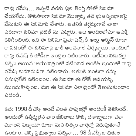
రావు రమేష్… ఇప్పటి వరకు ఫుల్ లెంగ్త్ సోలో సినిమా
చేయలేదు. తొలిసారిగా సినిమా మొత్తాన్ని తన భుజస్కంధాలపై
వేసుకుని ఈ సినిమాని చేశారు. అతనికి తగ్గట్టుగానే చాలా
సరదాగా సినిమా టైటిల్ ను పెట్టారు. అది అందరిలోనూ ఆసక్తి
కలిగించింది. ఇక ఈ సినిమా ప్రమోషన్స్ కి అల్లు అర్జున్ కూడా
రావడంతో ఈ సినిమాపై భారీ అంచనాలే ఏర్పడ్డాయి. ఇందులో
రావు రమేష్ కి జోడీగా ఇంద్రజ నటించారు. ఇటీవల విడుదలై
సక్సెస్ అయిన ‘ఆయ్’చిత్రంలో నటించిన అంకిత్ ఇందులో రావు
రమేష్ కుమారుడిగా నటించారు. అతనికి జంటగా రమ్య
పసుపులేటి నటించింది. ఈ సినిమా ఈ రోజే ఆడియన్స్
ముందుకొచ్చింది. మరి ఈ సినిమా ఎలావుందో తెలుసుకుందాం
పదండి.
కథ: 1998 డీఎస్సీ అంటే ఎంత పాపులర్రో అందరికీ తెలిసిందే.
అందులో ఉత్తీర్ణులైన వారి జీవితాలు కొన్ని దశాబ్దాలుగా ఎలా
మూలన పడ్డాయో కూడా మన నిత్యం వార్తల్లో చదువుతూనే
ఉంటాం. ఎన్ని ప్రభుత్వాలు వచ్చినా… 98 డీఎస్సీ బాధితుల