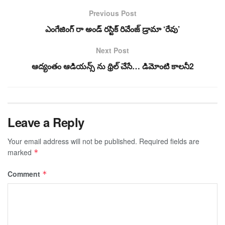
Previous Post
ఎంగేజింగ్ రా అండ్ రస్టిక్ రివేంజ్ డ్రామా ‘రేవు’
Next Post
ఆద్యంతం ఆడియన్స్ ను థ్రిల్ చేసే… డిమోంటి కాలనీ2
Leave a Reply
Your email address will not be published.
Required fields are
marked
*
Comment
*