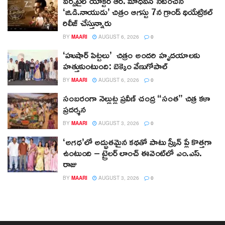
వర్సటైల్ యాక్టర్ ఆర్‌. మాధవన్‌ నటించిన
‘జి.డి.నాయుడు’ చిత్రం ఆగస్టు 7న గ్రాండ్ థియేట్రికల్
రిలీజ్ చేస్తున్నారు
BY
MAARI
AUGUST 6, 2026
0
‘హుషార్‌ పిట్టలు’ చిత్రం అందరి హృదయాలకు
హత్తుకుంటుంది: బెక్కెం వేణుగోపాల్‌
BY
MAARI
AUGUST 6, 2026
0
సంబరంగా నెల్లుట్ల ప్రవీణ్ చంద్ర “సంత” చిత్ర కళా
ప్రదర్శన
BY
MAARI
AUGUST 3, 2026
0
‘అగధ’లో అద్భుతమైన కథతో పాటు స్క్రీన్ ప్లే కొత్తగా
ఉంటుంది – ట్రైలర్ లాంచ్ ఈవెంట్‌లో ఎం.ఎస్.
రాజు
BY
MAARI
AUGUST 3, 2026
0