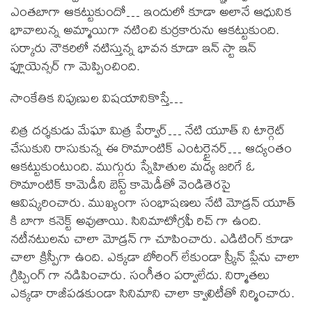
ఎంతబాగా ఆకట్టుకుందో… ఇందులో కూడా అలానే ఆధునిక
భావాలున్న అమ్మాయిగా నటించి కుర్రకారును ఆకట్టుకుంది.
సర్కారు నౌకరిలో నటిస్తున్న భావన కూడా ఇన్ స్టా ఇన్
ఫ్లూయెన్సర్ గా మెప్పించింది.
సాంకేతిక నిపుణుల విషయానికొస్తే…
చిత్ర దర్శకుడు మేఘా మిత్ర పేర్వార్… నేటి యూత్ ని టార్గెట్
చేసుకుని రాసుకున్న ఈ రొమాంటిక్ ఎంటర్టైనర్… ఆద్యంతం
ఆకట్టుకుంటుంది. ముగ్గురు స్నేహితుల మధ్య జరిగే ఓ
రొమాంటిక్ కామెడీని బెస్ట్ కామెడీతో వెండితెరపై
ఆవిష్కరించారు. ముఖ్యంగా సంభాషణలు నేటి మోడ్రన్ యూత్
కి బాగా కనెక్ట్ అవుతాయి. సినిమాటోగ్రఫీ రిచ్ గా ఉంది.
నటీనటులను చాలా మోడ్రన్ గా చూపించారు. ఎడిటింగ్ కూడా
చాలా క్రిస్పీగా ఉంది. ఎక్కడా బోరింగ్ లేకుండా స్క్రీన్ ప్లేను చాలా
గ్రిప్పింగ్ గా నడిపించారు. సంగీతం పర్వాలేదు. నిర్మాతలు
ఎక్కడా రాజీపడకుండా సినిమాని చాలా క్వాలిటీతో నిర్మించారు.