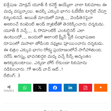
విశ్లేషణ: మోడ్రన్ యూత్ కి కనెక్ట్ అయ్యేలా చాలా సినిమాలు ఈ
మధ్య వస్తున్నాయి. అవన్నీ ఎక్కువ భాగం ఓటీటీని టార్గెట్ చేస్తూ
నిర్మించినవే. అయితే మాయలో మాత్ర… వెండితెరపైనా
అలరించే కంటెంట్ అండ్ క్వాలిటీతో తెరకెక్కించారు దర్శకుడు.
యూత్ కి నచ్చే… ఓ రొమాంటిక్ ఎంటర్టైనర్ ఎలా
ఉంటుందో… ఇందులో అలాంటి స్క్రీన్ ప్లేకి సంభాషణల
రూపంలో మసాలా జోడించి నవ్వులు పూయించారు దర్శకుడు.
ఈ చిత్రం ఎక్కువ భాగం రోడ్డు ప్రయాణంలోనే సాగిపోతుంది.
నరేష్ అగస్త్య, భావనలిద్దరి మధ్య వచ్చే సీన్స్ ఆద్యంతం
ఆకట్టుకుంటాయి. ఎక్కడా బోర్ లేకుండా సినిమాను
నడిపించారు. గో అండ్ వాచ్ ఇట్..!
రేటింగ్: 3
SHARES