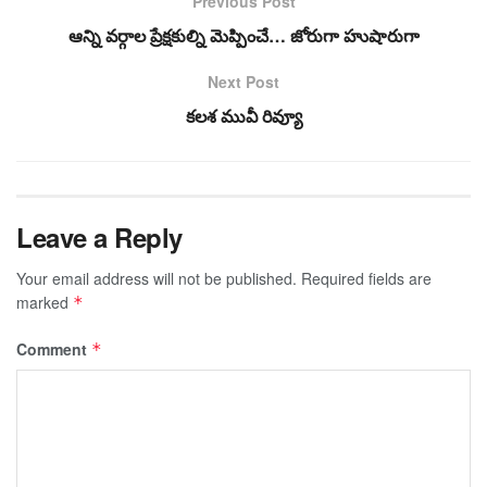
Previous Post
ఆన్ని వర్గాల ప్రేక్షకుల్ని మెప్పించే… జోరుగా హుషారుగా
Next Post
కలశ మువీ రివ్యూ
Leave a Reply
Your email address will not be published.
Required fields are
marked
*
Comment
*