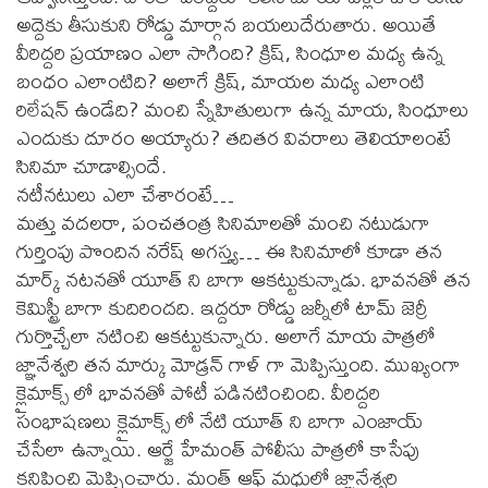
అద్దెకు తీసుకుని రోడ్డు మార్గాన బయలుదేరుతారు. అయితే
వీరిద్దరి ప్రయాణం ఎలా సాగింది? క్రిష్, సింధూల మధ్య ఉన్న
బంధం ఎలాంటిది? అలాగే క్రిష్, మాయల మధ్య ఎలాంటి
రిలేషన్ ఉండేది? మంచి స్నేహితులుగా ఉన్న మాయ, సింధూలు
ఎందుకు దూరం అయ్యారు? తదితర వివరాలు తెలియాలంటే
సినిమా చూడాల్సిందే.
నటీనటులు ఎలా చేశారంటే…
మత్తు వదలరా, పంచతంత్ర సినిమాలతో మంచి నటుడుగా
గుర్తింపు పొందిన నరేష్ అగస్త్య… ఈ సినిమాలో కూడా తన
మార్క్ నటనతో యూత్ ని బాగా ఆకట్టుకున్నాడు. భావనతో తన
కెమిస్ట్రీ బాగా కుదిరిందది. ఇద్దరూ రోడ్డు జర్నీలో టామ్ జెర్రీ
గుర్తొచ్చేలా నటించి ఆకట్టుకున్నారు. అలాగే మాయ పాత్రలో
జ్ఞానేశ్వరి తన మార్కు మోడ్రన్ గాళ్ గా మెప్పిస్తుంది. ముఖ్యంగా
క్లైమాక్స్ లో భావనతో పోటీ పడినటించింది. వీరిద్దరి
సంభాషణలు క్లైమాక్స్ లో నేటి యూత్ ని బాగా ఎంజాయ్
చేసేలా ఉన్నాయి. ఆర్జే హేమంత్ పోలీసు పాత్రలో కాసేపు
కనిపించి మెప్పించారు. మంత్ ఆఫ్ మధులో జ్ఞానేశ్వరి