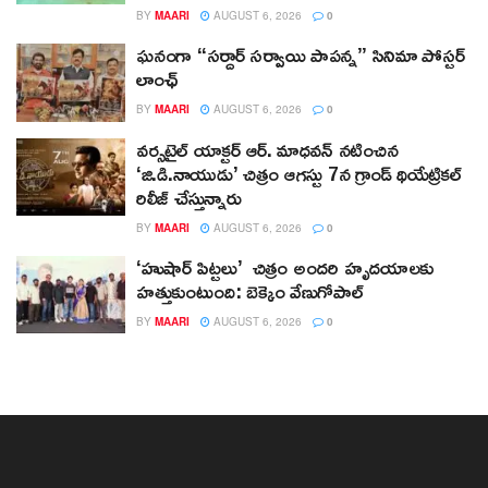
BY
MAARI
AUGUST 6, 2026
0
ఘనంగా “సర్దార్ సర్వాయి పాపన్న” సినిమా పోస్టర్
లాంఛ్
BY
MAARI
AUGUST 6, 2026
0
వర్సటైల్ యాక్టర్ ఆర్‌. మాధవన్‌ నటించిన
‘జి.డి.నాయుడు’ చిత్రం ఆగస్టు 7న గ్రాండ్ థియేట్రికల్
రిలీజ్ చేస్తున్నారు
BY
MAARI
AUGUST 6, 2026
0
‘హుషార్‌ పిట్టలు’ చిత్రం అందరి హృదయాలకు
హత్తుకుంటుంది: బెక్కెం వేణుగోపాల్‌
BY
MAARI
AUGUST 6, 2026
0