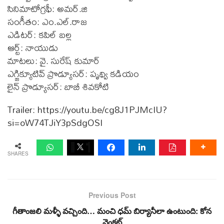
సినిమాటోగ్రఫీ: అమర్.జి
సంగీతం: ఎం.ఎల్.రాజ
ఎడిటర్: కపిల్ బల్ల
ఆర్ట్: నాయుడు
మాటలు: వై. సురేష్ కుమార్
ఎగ్జిక్యూటివ్ ప్రొడ్యూసర్: పృథ్వి కడియం
లైన్ ప్రొడ్యూసర్: బాబీ శివకోటి
Trailer: https://youtu.be/cg8J1PJMcIU?
si=oW74TJiY3pSdgOSI
SHARES
Previous Post
గీతాంజలి మళ్ళీ వచ్చింది… మంచి ధమ్ బిర్యానీలా ఉంటుంది: కోన
వెంకట్