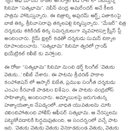
‘క్వీన్ ఆఫ్ మాసెస్’ కాజల్ అగర్వాల్ లీడ్ రోల్ లో నటిస్తున్న
సినిమా “సత్యభామ”. నవీన్ చంద్ర అమరేందర్ అనే కీలక
పాత్రను పోషిస్తున్నారు. ఈ చిత్రాన్ని అవురమ్ ఆర్ట్స్ పతాకంపై
బాబీ తిక్క, శ్రీనివాసరావు తక్కలపల్లి నిర్మిస్తున్నారు. “మేజర్” చిత్ర
దర్శకుడు శశికిరణ్ తిక్క సమర్పకులుగా వ్యవహరిస్తూ స్క్రీన్ ప్లే
అందించారు. క్రైమ్ థ్రిల్లర్ కథతో దర్శకుడు సుమన్ చిక్కాల
రూపొందించారు. “సత్యభామ” సినిమా త్వరలో గ్రాండ్
థియేట్రికల్ రిలీజ్ కు వస్తోంది.
ఈ రోజు “సత్యభామ” సినిమా నుంచి థర్డ్ సింగిల్ ‘వెతుకు
వెతుకు..’ రిలీజ్ చేశారు. ఈ పాటను శ్రీచరణ్ పాకాల
కంపోజిషన్ లో ఆస్కార్ విజేత, ప్రముఖ సంగీత దర్శకుడు
ఎంఎం కీరవాణి పాడటం విశేషం. ఈ పాటకు చంద్రబోస్
సాహిత్యాన్ని అందించారు. అమ్మాయిలపై జరుగుతున్న
హత్యాయత్నాల నేపథ్యంలో..బాధిత యువతులను చూసి
చలించిపోతుంది పోలీస్ ఆఫీసర్ సత్యభామ. ఆ నేరస్తులను
పట్టుకోవడానికి సిద్ధమవుతుంది. ఆ సందర్భంలో వచ్చే పాట
ఇది. ‘వెతుకు వెతుకు వెతుకు వెనకాడకుండ వెతుకు, వెతుకు