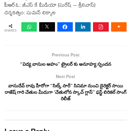
పీఆర్ఓ: జీఎస్ కే మీడియా (సురేష్ – శ్రీనివాస్)
దర్శకత్వం: సుమన్ చిక్కాల
SHARES
Previous Post
“విద్య వాసుల అహం” ట్రైలర్ కు అనూహ్య స్పందన
Next Post
వాసుదేవ్ రావు హీరోగా “సిల్క్ సారీ” సినిమా నుంచి డైరెక్టర్ సాయి
రాజేష్ గారి చేతుల మీదుగా ‘చేతులోన స్కాచ్ గ్లాస్” ఫస్ట్ లిరికల్ సాంగ్
రిలీజ్