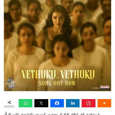
SHARES