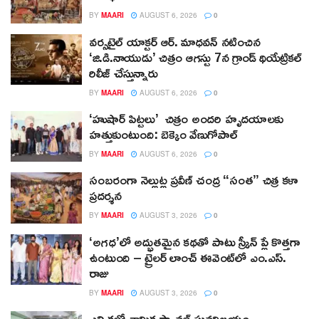
BY
MAARI
AUGUST 6, 2026
0
వర్సటైల్ యాక్టర్ ఆర్‌. మాధవన్‌ నటించిన
‘జి.డి.నాయుడు’ చిత్రం ఆగస్టు 7న గ్రాండ్ థియేట్రికల్
రిలీజ్ చేస్తున్నారు
BY
MAARI
AUGUST 6, 2026
0
‘హుషార్‌ పిట్టలు’ చిత్రం అందరి హృదయాలకు
హత్తుకుంటుంది: బెక్కెం వేణుగోపాల్‌
BY
MAARI
AUGUST 6, 2026
0
సంబరంగా నెల్లుట్ల ప్రవీణ్ చంద్ర “సంత” చిత్ర కళా
ప్రదర్శన
BY
MAARI
AUGUST 3, 2026
0
‘అగధ’లో అద్భుతమైన కథతో పాటు స్క్రీన్ ప్లే కొత్తగా
ఉంటుంది – ట్రైలర్ లాంచ్ ఈవెంట్‌లో ఎం.ఎస్.
రాజు
BY
MAARI
AUGUST 3, 2026
0
ఎన్నికల్లో శ్రామిక ప్యానల్‌ ఘనవిజయం–