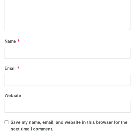
Name
*
Email
*
Website
Save my name, email, and website in this browser for the
next time I comment.