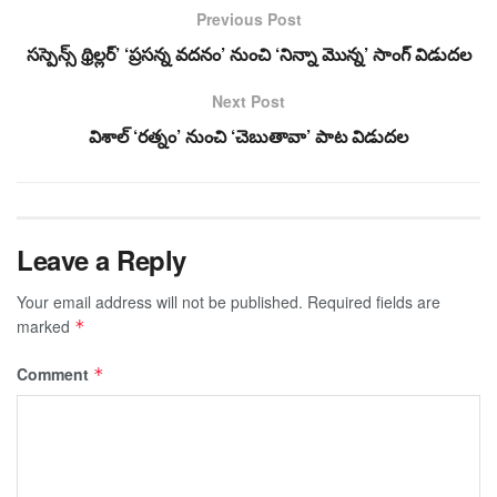
Previous Post
సస్పెన్స్ థ్రిల్లర్’ ‘ప్రసన్న వదనం’ నుంచి ‘నిన్నా మొన్న’ సాంగ్ విడుదల
Next Post
విశాల్ ‘రత్నం’ నుంచి ‘చెబుతావా’ పాట విడుదల
Leave a Reply
Your email address will not be published.
Required fields are
marked
*
Comment
*