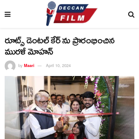
రూట్స్ డెంటల్ కేర్ ను ప్రారంభించిన
మురళీ మోహన్
by
Maari
April 10, 2024