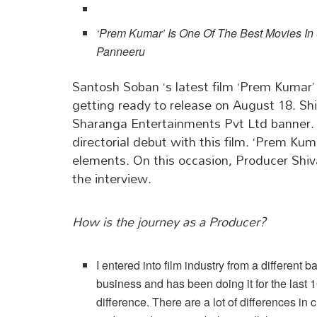
‘Prem Kumar’ Is One Of The Best Movies In
Panneeru
Santosh Soban ‘s latest film ‘Prem Kumar’ 
getting ready to release on August 18. Sh
Sharanga Entertainments Pvt Ltd banner. 
directorial debut with this film. ‘Prem Ku
elements. On this occasion, Producer Shi
the interview.
How is the journey as a Producer?
I entered into film industry from a different 
business and has been doing it for the last
difference. There are a lot of differences in 