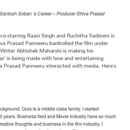
 Santosh Soban ‘s Career – Producer Shiva Prasad
co-starring Raasi Singh and Ruchitha Sadineni is
iva Prasad Panneeru bankrolled the film under
Writer Abhishek Maharshi is making his
mar’ is being made with love and entertaining
va Prasad Panneeru interacted with media. Here’s
background. Ours is a middle class family. I started
 10 years. Business field and Movie Industry have so much
creative thoughts and business in the film industry. I