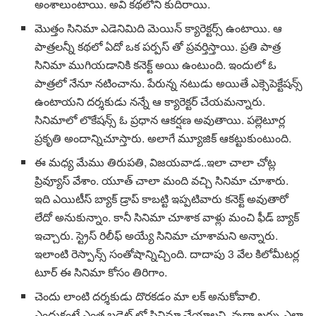
అంశాలుంటాయి. అవి కథలోని కుదిరాయి.
మొత్తం సినిమా ఎడెనిమిది మెయిన్ క్యారెక్టర్స్ ఉంటాయి. ఆ
పాత్రలన్నీ కథలో ఏదో ఒక పర్పస్ తో ప్రవర్తిస్తాయి. ప్రతి పాత్ర
సినిమా ముగియడానికి కనెక్ట్ అయి ఉంటుంది. ఇందులో ఓ
పాత్రలో నేనూ నటించాను. పేరున్న నటుడు అయితే ఎక్సెపెక్టేషన్స్
ఉంటాయని దర్శకుడు నన్నే ఆ క్యారెక్టర్ చేయమన్నారు.
సినిమాలో లొకేషన్స్ ఓ ప్రధాన ఆకర్షణ అవుతాయి. పల్లెటూర్ల
ప్రకృతి అందాన్నిచూస్తారు. అలాగే మ్యూజిక్ ఆకట్టుకుంటుంది.
ఈ మధ్య మేము తిరుపతి, విజయవాడ..ఇలా చాలా చోట్ల
ప్రివ్యూస్ వేశాం. యూత్ చాలా మంది వచ్చి సినిమా చూశారు.
ఇది ఎయిటీస్ బ్యాక్ డ్రాప్ కాబట్టి ఇప్పటివారు కనెక్ట్ అవుతారో
లేదో అనుకున్నాం. కానీ సినిమా చూశాక వాళ్లు మంచి ఫీడ్ బ్యాక్
ఇచ్చారు. స్ట్రెస్ రిలీఫ్ అయ్యే సినిమా చూశామని అన్నారు.
ఇలాంటి రెస్పాన్స్ సంతోషాన్నిచ్చింది. దాదాపు 3 వేల కిలోమీటర్ల
టూర్ ఈ సినిమా కోసం తిరిగాం.
చెందు లాంటి దర్శకుడు దొరకడం మా లక్ అనుకోవాలి.
ఎందుకంటే ఎంత బడ్జెట్ లో సినిమా చేయాలని, వృథా ఖర్చు ఎలా