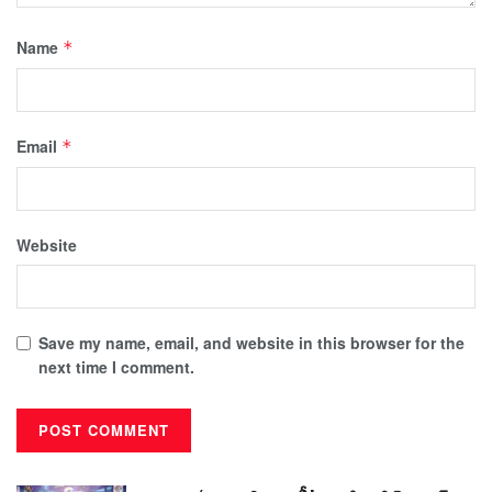
Name
*
Email
*
Website
Save my name, email, and website in this browser for the
next time I comment.