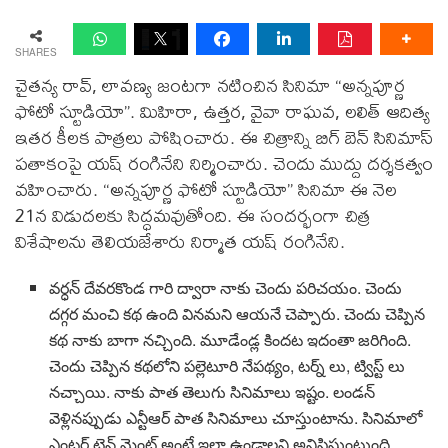
SHARES
చైతన్య రావ్, లావణ్య జంటగా నటించిన సినిమా “అన్నపూర్ణ
ఫోటో స్టూడియో”. మిహిరా, ఉత్తర, వైవా రాఘవ, లలిత్ ఆదిత్య
ఇతర కీలక పాత్రలు పోషించారు. ఈ చిత్రాన్ని బిగ్ బెన్ సినిమాస్
పతాకంపై యష్ రంగినేని నిర్మించారు. చెందు ముద్దు దర్శకత్వం
వహించారు. “అన్నపూర్ణ ఫోటో స్టూడియో” సినిమా ఈ నెల
21న విడుదలకు సిద్ధమవుతోంది. ఈ సందర్భంగా చిత్ర
విశేషాలను తెలియజేశారు నిర్మాత యష్ రంగినేని.
వర్ధన్ దేవరకొండ గారి ద్వారా నాకు చెందు పరిచయం. చెందు
దగ్గర మంచి కథ ఉంది వినమని ఆయనే చెప్పారు. చెందు చెప్పిన
కథ నాకు బాగా నచ్చింది. మూడేండ్ల కిందట ఇదంతా జరిగింది.
చెందు చెప్పిన కథలోని పల్లెటూరి నేపథ్యం, టర్న్ లు, ట్విస్ట్ లు
నచ్చాయి. నాకు పాత తెలుగు సినిమాలు ఇష్టం. లండన్
వెళ్లినప్పుడు ఎన్టీఆర్ పాత సినిమాలు చూస్తుంటాను. సినిమాలో
ఎంటర్ టైన్ మెంట్ అంటే ఇలా ఉండాలని అనిపిస్తుంటుంది.