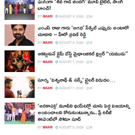
ఘనంగా ‘శివ గాడి జింద‌గీ’ మూవీ టైటిల్, సాంగ్
లాంచ్!
BY
MAARI
AUGUST 9, 2026
0
ఎంఎస్ రాజు గారు ‘అగధ’ సీక్వెల్ ఎప్పుడు అంటారో
చూడాలి – హీరో శ్రవణ్ రెడ్డి
BY
MAARI
AUGUST 8, 2026
0
ఆకట్టుకునే క్రైమ్ బేస్డ్ మైథాలజికల్ థ్రిల్లర్ “యముడు”
BY
MAARI
AUGUST 7, 2026
0
సూర్య ‘విశ్వనాథ్ & సన్స్’ ట్రైలర్ విడుదల…
BY
MAARI
AUGUST 7, 2026
0
‘అనకాపల్లి’ మూవీని థియేటర్లో చూసి పెద్ద విజయాన్ని
అందించాలని కోరుకుంటున్నాను.. ప్రీ రిలీజ్
ఈవెంట్‌లో సోనూ సూద్
BY
MAARI
AUGUST 6, 2026
0