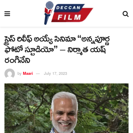
స్ట్రెస్ రిలీఫ్ అయ్యే సినిమా “అన్నపూర్ణ
ఫోటో స్టూడియో” – నిర్మాత యష్
రంగినేని
by
Maari
July 17, 2023