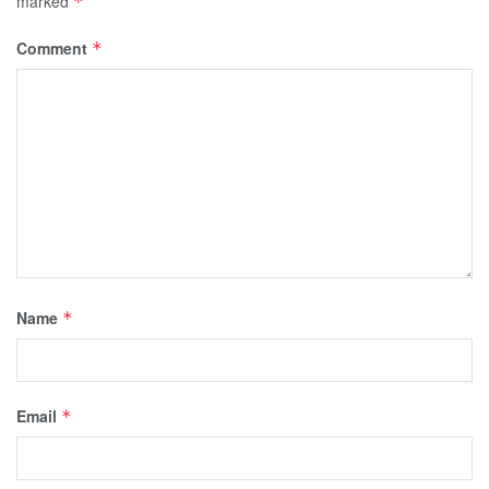
marked
*
Comment
*
Name
*
Email
*