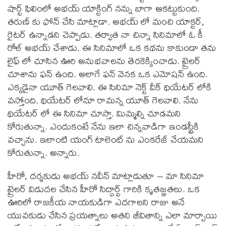
షార్ట్ ఫిలింలో అభయ్ యాక్టింగ్ నన్ను బాగా ఆకట్టుకుంది.
తరుణ్ కు ఫోన్ చేసి మాట్లాడా. అభయ్ లో మంచి యాక్టర్,
రైటర్ ఉన్నాడని చెప్పాడు. తర్వాత నా చిన్నా సినిమాలో ఓ కీ
రోల్ అభయ్ చేశాడు. ఈ సినిమాలో ఒక కథను కాకుండా తను
లైఫ్ లో చూసిన ఊరి అనుభవాలను తెరకెక్కించాడు. ట్రైలర్
చూశాను ఫన్ ఉంది. అలాగే ఫన్ వెనక ఒక ఎమోషన్ ఉంది.
ఎక్కడైనా యూత్ గెలవాలి. ఈ సినిమా నెక్ట్ వీక్ థియేటర్ లోకి
వస్తోంది. థియేటర్ లోనూ రామన్న యూత్ గెలవాలి. నేను
థియేటర్ లో ఈ సినిమా చూస్తా. మిమ్మల్ని చూడమని
కోరుతున్నా. ఎందుకంటే నేను ఇలా చిన్నవాడిగా ఇండస్ట్రీకి
వచ్చాను. ఇలాంటి యంగ్ టాలెంట్ ను ఎంకరేజ్ చేయమని
కోరుతున్నా. అన్నారు.
హీరో, దర్శకుడు అభయ్ నవీన్ మాట్లాడుతూ – మా సినిమా
ట్రైలర్ విడుదల చేసిన హీరో సిద్ధార్థ్ గారికి కృతజ్ఞతలు. ఒక
ఊరిలో రాజకీయ నాయకుడిగా ఎదగాలని రాజు అనే
యువకుడు చేసిన ప్రయత్నాలు అతని జీవితాన్ని ఎలా మార్చాయి