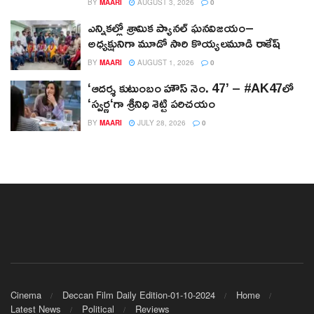
BY
MAARI
AUGUST 3, 2026
0
ఎన్నికల్లో శ్రామిక ప్యానల్‌ ఘనవిజయం–
అధ్యక్షునిగా మూడో సారి కొయ్యలమూడి రాకేష్‌
BY
MAARI
AUGUST 1, 2026
0
‘ఆదర్శ కుటుంబం హౌస్ నెం. 47’ – #AK47లో
‘స్వర్ణ‘గా శ్రీనిధి శెట్టి పరిచయం
BY
MAARI
JULY 28, 2026
0
Cinema
Deccan Film Daily Edition-01-10-2024
Home
Latest News
Political
Reviews