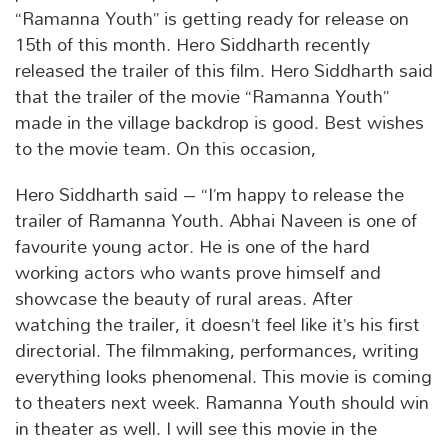
“Ramanna Youth” is getting ready for release on
15th of this month. Hero Siddharth recently
released the trailer of this film. Hero Siddharth said
that the trailer of the movie “Ramanna Youth”
made in the village backdrop is good. Best wishes
to the movie team. On this occasion,
Hero Siddharth said – “I’m happy to release the
trailer of Ramanna Youth. Abhai Naveen is one of
favourite young actor. He is one of the hard
working actors who wants prove himself and
showcase the beauty of rural areas. After
watching the trailer, it doesn’t feel like it’s his first
directorial. The filmmaking, performances, writing
everything looks phenomenal. This movie is coming
to theaters next week. Ramanna Youth should win
in theater as well. I will see this movie in the