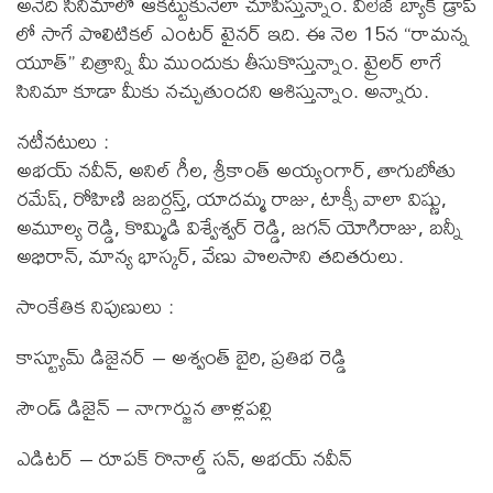
అనేది సినిమాలో ఆకట్టుకునేలా చూపిస్తున్నాం. విలేజ్ బ్యాక్ డ్రాప్
లో సాగే పొలిటికల్ ఎంటర్ టైనర్ ఇది. ఈ నెల 15న “రామన్న
యూత్” చిత్రాన్ని మీ ముందుకు తీసుకొస్తున్నాం. ట్రైలర్ లాగే
సినిమా కూడా మీకు నచ్చుతుందని ఆశిస్తున్నాం. అన్నారు.
నటీనటులు :
అభయ్ నవీన్, అనిల్ గీల, శ్రీకాంత్ అయ్యంగార్, తాగుబోతు
రమేష్, రోహిణి జబర్దస్త్, యాదమ్మ రాజు, టాక్సీ వాలా విష్ణు,
అమూల్య రెడ్డి, కొమ్మిడి విశ్వేశ్వర్ రెడ్డి, జగన్ యోగిరాజు, బన్నీ
అభిరాన్, మాన్య భాస్కర్, వేణు పొలసాని తదితరులు.
సాంకేతిక నిపుణులు :
కాస్ట్యూమ్ డిజైనర్ – అశ్వంత్ బైరి, ప్రతిభ రెడ్డి
సౌండ్ డిజైన్ – నాగార్జున తాళ్లపల్లి
ఎడిటర్ – రూపక్ రొనాల్డ్ సన్, అభయ్ నవీన్