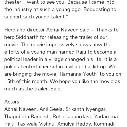
theater. I want to see you. Because I came into
the industry at such a young age. Requesting to
support such young talent.”
Hero and director Abhai Naveen said – Thanks to
hero Siddharth for releasing the trailer of our
movie. The movie impressively shows how the
efforts of a young man named Raju to become a
political leader in a village changed his life. It is a
political entertainer set in a village backdrop. We
are bringing the movie “Ramanna Youth” to you on
15th of this month. We hope you like the movie as
much as the trailer. Said.
Actors:
Abhai Naveen, Anil Geela, Srikanth Iyyengar,
Thagubotu Ramesh, Rohini Jabardast, Yadamma
Raju, Taxiwala Vishnu, Amulya Reddy, Kommidi