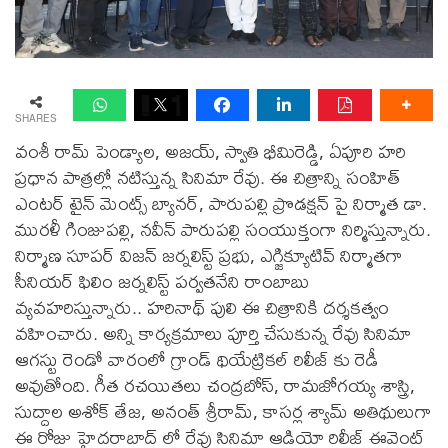
SHARES
వంశీ రామ్ పెండ్యాల, అజయ్, స్వాతి భీమిరెడ్డి, ఏపూరి హరి
ప్రధాన పాత్రల్లో నటిస్తున్న సినిమా రేవు. ఈ చిత్రాన్ని సంహిత్
ఎంటర్ టైన్ మెంట్స్ బ్యానర్, పారుపల్లి ప్రొడక్షన్ పై నిర్మాత డా.
మురళీ గింజుపల్లి, నవీన్ పారుపల్లి సంయుక్తంగా నిర్మిస్తున్నారు.
నిర్మాణ సూపర్ విజన్ జర్నలిస్ట్ ప్రభు, ఎగ్జిక్యూటివ్ నిర్మాతగా
సీనియర్ ఫిలిం జర్నలిస్ట్ పర్వతనేని రాంబాబు
వ్యవహరిస్తున్నారు.. హరినాథ్ పులి ఈ చిత్రానికి దర్శకత్వం
వహించారు. అన్ని కార్యక్రమాలు పూర్తి చేసుకున్న రేవు సినిమా
ఆగస్టు రెండో వారంలో గ్రాండ్ థియేట్రికల్ రిలీజ్ కు రెడీ
అ‌వుతోంది. గీత రచయితలు చంద్రబోస్, రామజోగయ్య శాస్త్రి,
సుద్దాల అశోక్ తేజ, అనంత్ శ్రీరామ్, కాసర్ల శ్యామ్ అతిథులుగా
ఈ రోజు హైదరాబాద్ లో రేవు సినిమా ఆడియో రిలీజ్ ఈవెంట్