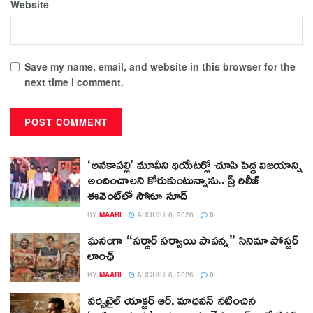
Website
Save my name, email, and website in this browser for the
next time I comment.
‘అనకాపల్లి’ మూవీని థియేటర్లో చూసి పెద్ద విజయాన్ని
అందించాలని కోరుకుంటున్నాను.. ప్రీ రిలీజ్
ఈవెంట్‌లో సోనూ సూద్
BY
MAARI
AUGUST 6, 2026
0
ఘనంగా “సర్దార్ సర్వాయి పాపన్న” సినిమా పోస్టర్
లాంఛ్
BY
MAARI
AUGUST 6, 2026
0
వర్సటైల్ యాక్టర్ ఆర్‌. మాధవన్‌ నటించిన