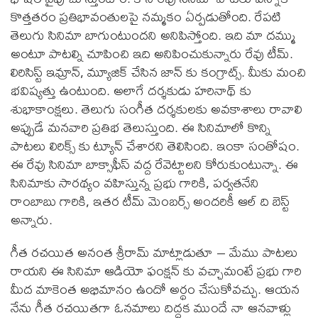
కొత్తతరం ప్రతిభావంతులపై నమ్మకం ఏర్పడుతోంది. రేపటి
తెలుగు సినిమా బాగుంటుందని అనిపిస్తోంది. ఇది మా దమ్ము
అంటూ పాటల్ని చూపించి ఇది అనిపించుకున్నారు రేవు టీమ్.
లిరిసిస్ట్ ఇమ్రాన్, మ్యూజిక్ చేసిన జాన్ కు కంగ్రాట్స్. మీకు మంచి
భవిష్యత్తు ఉంటుంది. అలాగే దర్శకుడు హరినాథ్ కు
శుభాకాంక్షలు. తెలుగు సంగీత దర్శకులకు అవకాశాలు రావాలి
అప్పుడే మనవారి ప్రతిభ తెలుస్తుంది. ఈ సినిమాలో కొన్ని
పాటలు లిరిక్స్ కు ట్యూన్ చేశారని తెలిసింది. ఇంకా సంతోషం.
ఈ రేవు సినిమా బాక్సాఫీస్ వద్ద రేవెట్టాలని కోరుకుంటున్నా. ఈ
సినిమాకు సారథ్యం వహిస్తున్న ప్రభు గారికి, పర్వతనేని
రాంబాబు గారికి, ఇతర టీమ్ మెంబర్స్ అందరికీ ఆల్ ది బెస్ట్
అన్నారు.
గీత రచయిత అనంత శ్రీరామ్ మాట్లాడుతూ – మేము పాటలు
రాయని ఈ సినిమా ఆడియో ఫంక్షన్ కు వచ్చామంటే ప్రభు గారి
మీద మాకెంత అభిమానం ఉందో అర్థం చేసుకోవచ్చు. ఆయన
నేను గీత రచయితగా ఓనమాలు దిద్దక ముందే నా ఆనవాళ్లు