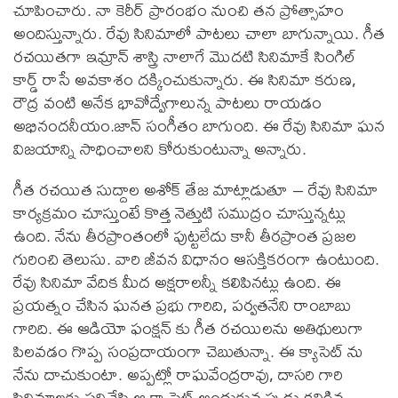
చూపించారు. నా కెరీర్ ప్రారంభం నుంచి తన ప్రోత్సాహం
అందిస్తున్నారు. రేవు సినిమాలో పాటలు చాలా బాగున్నాయి. గీత
రచయితగా ఇమ్రాన్ శాస్త్రి నాలాగే మొదటి సినిమాకే సింగిల్
కార్డ్ రాసే అవకాశం దక్కించుకున్నారు. ఈ సినిమా కరుణ,
రౌద్ర వంటి అనేక భావోద్వేగాలున్న పాటలు రాయడం
అభినందనీయం.జాన్ సంగీతం బాగుంది. ఈ రేవు సినిమా ఘన
విజయాన్ని సాధించాలని కోరుకుంటున్నా అన్నారు.
గీత రచయిత సుద్దాల అశోక్ తేజ మాట్లాడుతూ – రేవు సినిమా
కార్యక్రమం చూస్తుంటే కొత్త నెత్తుటి సముద్రం చూస్తున్నట్లు
ఉంది. నేను తీరప్రాంతంలో పుట్టలేదు కానీ తీరప్రాంత ప్రజల
గురించి తెలుసు. వారి జీవన విధానం ఆసక్తికరంగా ఉంటుంది.
రేవు సినిమా వేదిక మీద అక్షరాలన్నీ కలిపినట్లు ఉంది. ఈ
ప్రయత్నం చేసిన ఘనత ప్రభు గారిది, పర్వతనేని రాంబాబు
గారిది. ఈ ఆడియో ఫంక్షన్ కు గీత రచయిలను అతిథులుగా
పిలవడం గొప్ప సంప్రదాయంగా చెబుతున్నా. ఈ క్యాసెట్ ను
నేను దాచుకుంటా. అప్పట్లో రాఘవేంద్రరావు, దాసరి గారి
సినిమాలకు పనిచేసి ఆ క్యాసెట్ అందుకున్నప్పుడు కలిగిన