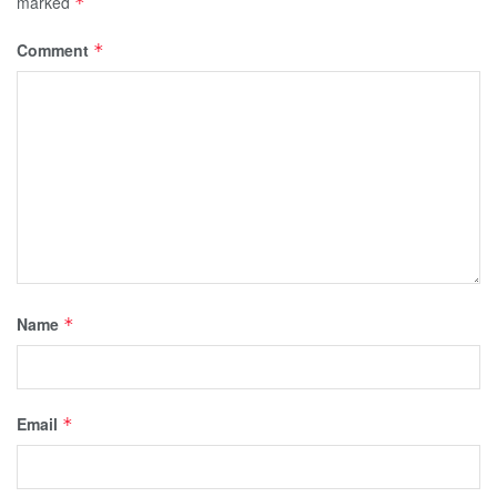
marked
*
Comment
*
Name
*
Email
*