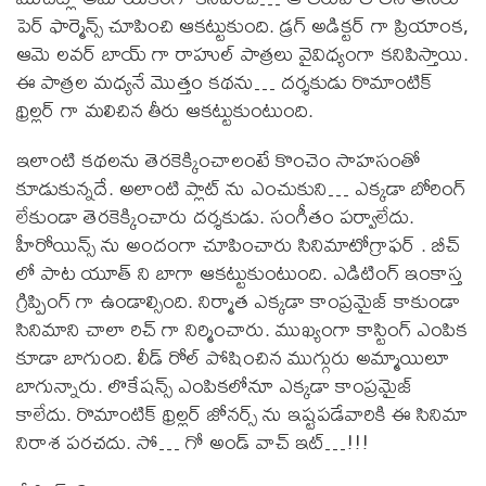
పెర్ ఫార్మెన్స్ చూపించి ఆకట్టుకుంది. డ్రగ్ అడిక్టర్ గా ప్రియాంక,
ఆమె లవర్ బాయ్ గా రాహుల్ పాత్రలు వైవిధ్యంగా కనిపిస్తాయి.
ఈ పాత్రల మధ్యనే మొత్తం కథను… దర్శకుడు రొమాంటిక్
థ్రిల్లర్ గా మలిచిన తీరు ఆకట్టుకుంటుంది.
ఇలాంటి కథలను తెరకెక్కించాలంటే కొంచెం సాహసంతో
కూడుకున్నదే. అలాంటి ప్లాట్ ను ఎంచుకుని… ఎక్కడా బోరింగ్
లేకుండా తెరకెక్కించారు దర్శకుడు. సంగీతం పర్వాలేదు.
హీరోయిన్స్ ను అందంగా చూపించారు సినిమాటోగ్రాఫర్ . బీచ్
లో పాట యూత్ ని బాగా ఆకట్టుకుంటుంది. ఎడిటింగ్ ఇంకాస్త
గ్రిప్పింగ్ గా ఉండాల్సింది. నిర్మాత ఎక్కడా కాంప్రమైజ్ కాకుండా
సినిమాని చాలా రిచ్ గా నిర్మించారు. ముఖ్యంగా కాస్టింగ్ ఎంపిక
కూడా బాగుంది. లీడ్ రోల్ పోషించిన ముగ్గురు అమ్మాయిలూ
బాగున్నారు. లొకేషన్స్ ఎంపికలోనూ ఎక్కడా కాంప్రమైజ్
కాలేదు. రొమాంటిక్ థ్రిల్లర్ జోనర్స్ ను ఇష్టపడేవారికి ఈ సినిమా
నిరాశ పరచదు. సో… గో అండ్ వాచ్ ఇట్…!!!