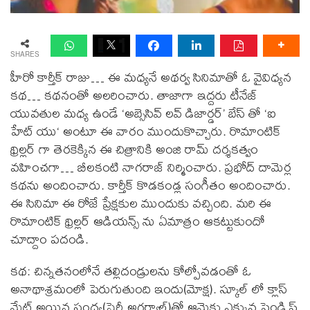
SHARES
హీరో కార్తీక్ రాజు… ఈ మధ్యనే అథర్వ సినిమాతో ఓ వైవిధ్యన
కథ… కథనంతో అలరించారు. తాజాగా ఇద్దరు టీనేజ్
యువతుల మధ్య ఉండే ‘అబ్సెసివ్ లవ్ డిజార్డర్’ బేస్ తో ‘ఐ
హేట్ యు‘ అంటూ ఈ వారం ముందుకొచ్చారు. రొమాంటిక్
థ్రిల్లర్ గా తెరకెక్కిన ఈ చిత్రానికి అంజి రామ్ దర్శకత్వం
వహించగా… బీలకంటి నాగరాజ్ నిర్మించారు. ప్రభోద్ దామెర్ల
కథను అందించారు. కార్తీక్ కొడకండ్ల సంగీతం అందించారు.
ఈ సినిమా ఈ రోజే ప్రేక్షకుల ముందుకు వచ్చింది. మరి ఈ
రొమాంటిక్ థ్రిల్లర్ ఆడియన్స్ ను ఏమాత్రం ఆకట్టుకుందో
చూద్దాం పదండి.
కథ: చిన్నతనంలోనే తల్లిదండ్రులను కోల్పోవడంతో ఓ
అనాథాశ్రమంలో పెరుగుతుంది ఇందు(మోక్ష). స్కూల్ లో క్లాస్
మేట్ అయిన సంధ్య(షెర్రీ అగర్వాల్)తో ఆమెకు ఎక్కువ ఫ్రెండ్షిప్