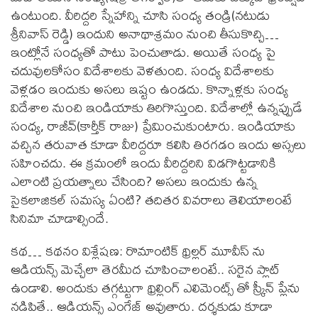
ఉంటుంది. వీరిద్దరి స్నేహాన్ని చూసి సంధ్య తండ్రి(నటుడు
శ్రీనివాస్ రెడ్డి) ఇందుని అనాథాశ్రమం నుంచి తీసుకొచ్చి…
ఇంట్లోనే సంధ్యతో పాటు పెంచుతాడు. అయితే సంధ్య పై
చదువులకోసం విదేశాలకు వెళతుంది. సంధ్య విదేశాలకు
వెళ్లడం ఇందుకు అసలు ఇష్టం ఉండదు. కొన్నాళ్లకు సంధ్య
విదేశాల నుంచి ఇండియాకు తిరిగొస్తుంది. విదేశాల్లో ఉన్నప్పుడే
సంధ్య, రాజీవ్(కార్తీక్ రాజు) ప్రేమించుకుంటారు. ఇండియాకు
వచ్చిన తరువాత కూడా వీరిద్దరూ కలిసి తిరగడం ఇందు అస్సలు
సహించదు. ఈ క్రమంలో ఇందు వీరిద్దరిని విడగొట్టడానికి
ఎలాంటి ప్రయత్నాలు చేసింది? అసలు ఇందుకు ఉన్న
సైకలాజికల్ సమస్య ఏంటి? తదితర వివరాలు తెలియాలంటే
సినిమా చూడాల్సిందే.
కథ… కథనం విశ్లేషణ: రొమాంటిక్ థ్రిల్లర్ మూవీస్ ను
ఆడియన్స్ మెచ్చేలా తెరమీద చూపించాలంటే.. సరైన ప్లాట్
ఉండాలి. అందుకు తగ్గట్టుగా థ్రిల్లింగ్ ఎలిమెంట్స్ తో స్క్రీన్ ప్లేను
నడిపితే.. ఆడియన్స్ ఎంగేజ్ అవుతారు. దర్శకుడు కూడా