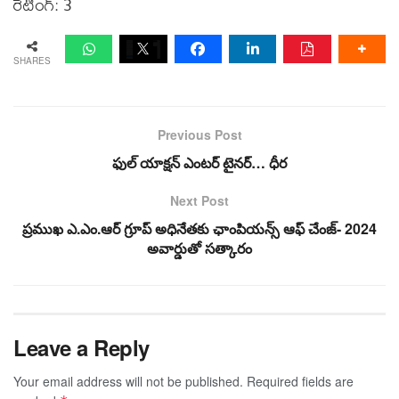
రేటింగ్: 3
SHARES
Previous Post
ఫుల్ యాక్షన్ ఎంటర్ టైనర్… ధీర
Next Post
ప్రముఖ ఎ.ఎం.ఆర్ గ్రూప్ అధినేతకు ఛాంపియన్స్ ఆఫ్ చేంజ్- 2024
అవార్డుతో సత్కారం
Leave a Reply
Your email address will not be published.
Required fields are