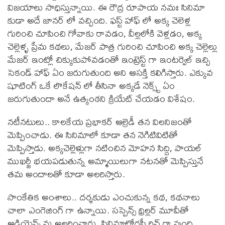
విజయాలు సాధిస్తున్నాయి. ఈ రౌద్ర రూపాయ నమః సినిమా
కుడా అదే జానర్ లో వచ్చింది. ఫస్ట్ హాఫ్ లో అక్క చెలెళ్ల
గురించి చూపించి గోవాకు రావడం, వీల్లలోకి వెళ్లడం, అక్క
చెల్లెళ్ళ ప్రేమ కథలు, మేజర్ పాత్ర గురించి చూపించి అక్క చెల్లెల్లు
మేజర్ ఇంట్లో చిక్కుకుపోవడంతో ఇంట్రెస్ట్ గా ఇంటర్వెల్ ఇచ్చి
సెకండ్ హాఫ్ ఏం జరుగుతుంది అని ఆసక్తి కలిగిస్తారు. ఎక్కువ
షూటింగ్ ఒకే లొకేషన్ లో తీసినా అక్కడే నెక్స్ట్ ఏం
జరుగుతుందా అనే ఉత్కంఠని క్రియేట్ చేయడం విశేషం.
నటీనటులు.. కాలకేయ ప్రభాకర్ ఆల్రెడీ తన విలనిజంతో
మెప్పించాడు. ఈ సినిమాలో కూడా తన నెగిటివిటితో
మెప్పిస్తాడు. అక్కచెల్లెళ్లుగా నటించిన మోహన సిద్ది, పాయల్
ముఖర్జీ భయపడుతున్న అమ్మాయిలుగా నటనతో మెప్పిస్తునే
తమ అందాలతో కూడా అలరిస్తారు.
సాంకేతిక అంశాలు.. దర్శకుడు ఎంచుకున్న కథ, కథనాలు
చాలా ఎంగెజింగ్ గా ఉన్నాయి. సస్పెన్స్ థ్రిల్లర్ మూవీతో
ఆడియెన్స్ ను అలరించారు. సినిమాటోగ్రఫీ రిచ్ గా వుంది.