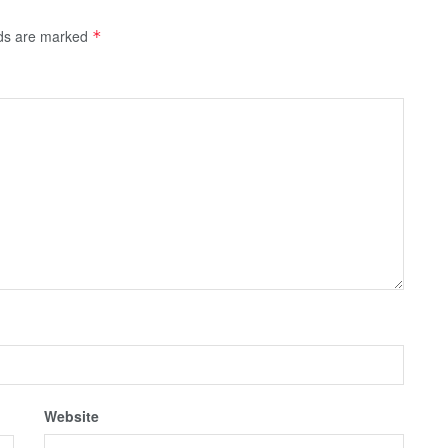
lds are marked
*
Website