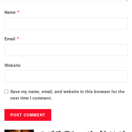
Name
*
Email
*
Website
Save my name, email, and website in this browser for the
next time I comment.