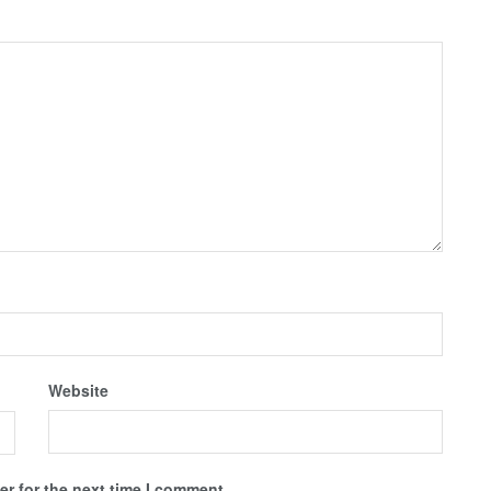
Website
r for the next time I comment.