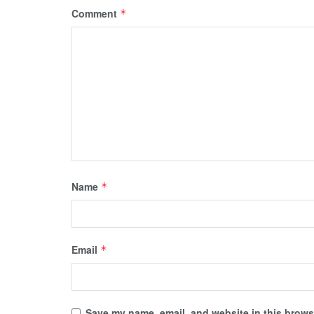
Comment
*
Name
*
Email
*
Save my name, email, and website in this browse