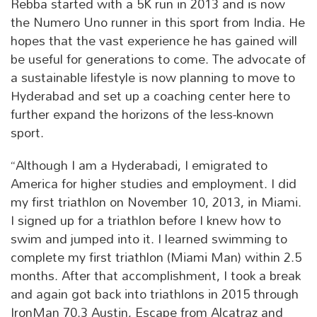
Rebba started with a 5K run in 2013 and is now
the Numero Uno runner in this sport from India. He
hopes that the vast experience he has gained will
be useful for generations to come. The advocate of
a sustainable lifestyle is now planning to move to
Hyderabad and set up a coaching center here to
further expand the horizons of the less-known
sport.
“Although I am a Hyderabadi, I emigrated to
America for higher studies and employment. I did
my first triathlon on November 10, 2013, in Miami.
I signed up for a triathlon before I knew how to
swim and jumped into it. I learned swimming to
complete my first triathlon (Miami Man) within 2.5
months. After that accomplishment, I took a break
and again got back into triathlons in 2015 through
IronMan 70.3 Austin, Escape from Alcatraz and