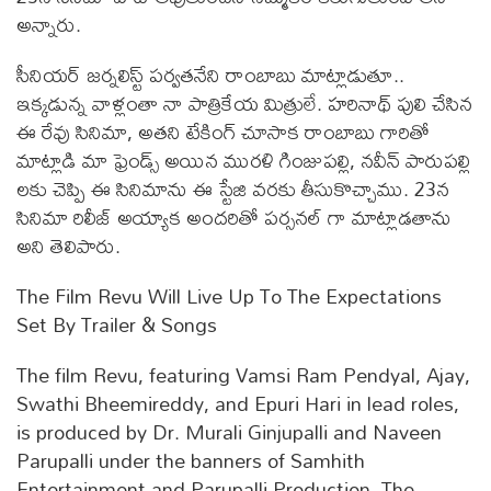
అన్నారు.
సీనియర్ జర్నలిస్ట్ పర్వతనేని రాంబాబు మాట్లాడుతూ..
ఇక్కడున్న వాళ్లంతా నా పాత్రికేయ మిత్రులే. హరినాథ్ పులి చేసిన
ఈ రేవు సినిమా, అతని టేకింగ్ చూసాక రాంబాబు గారితో
మాట్లాడి మా ఫ్రెండ్స్ అయిన మురళి గింజుపల్లి, నవీన్ పారుపల్లి
లకు చెప్పి ఈ సినిమాను ఈ స్టేజి వరకు తీసుకొచ్చాము. 23న
సినిమా రిలీజ్ అయ్యాక అందరితో పర్సనల్ గా మాట్లాడతాను
అని తెలిపారు.
The Film Revu Will Live Up To The Expectations
Set By Trailer & Songs
The film Revu, featuring Vamsi Ram Pendyal, Ajay,
Swathi Bheemireddy, and Epuri Hari in lead roles,
is produced by Dr. Murali Ginjupalli and Naveen
Parupalli under the banners of Samhith
Entertainment and Parupalli Production. The