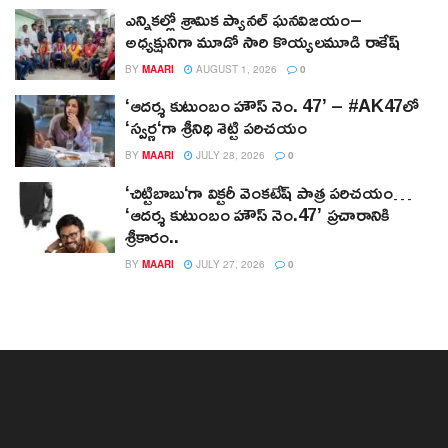
ఎన్నికల్లో శ్రామిక ప్యానల్‌ ఘనవిజయం–
అధ్యక్షునిగా మూడో సారి కొయ్యలమూడి రాకేష్‌
BY
MAARI
AUGUST 1, 2026
0
‘ఆదర్శ కుటుంబం హౌస్ నెం. 47’ – #AK47లో
‘స్వర్ణ‘గా శ్రీనిధి శెట్టి పరిచయం
BY
MAARI
JULY 28, 2026
0
‘చిట్టిబాబు‘గా విక్టరీ వెంకటేష్ పాత్ర పరిచయం…
‘ఆదర్శ కుటుంబం హౌస్ నెం.47’ ప్రచారానికి
శ్రీకారం..
BY
MAARI
JULY 27, 2026
0