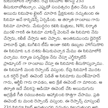
కుటుంబానికి స్వాగతం. రేవు సినిమాని ఆగస్టు 23న
తీసుకురాబోతున్నాం. ఎప్పుడో సంవత్సరం క్రితం నేను ఒక
అయిదు నిమిషాల ట్రైలర్ చూసాక ప్రేక్షకులకు నచ్చుతుంది ఈ
సినిమా అనే కాన్ఫిడెన్స్ ఏర్పడింది. ఆ తర్వాత రాంబాబు గారు
సినిమా చూసారు. మేమిద్దరం కలిసి మిత్రులు, NRI, నిర్మాత
మురళి గారికి ఈ సినిమా చూపిస్తే వెంటనే ఈ సినిమాని నేను
చేస్తాను, రిలీజ్ చేస్తాను అని చెప్పారు. అంతకుముందు డైరెక్టర్
హరినాథ్ పులి, మిగిలిన టీమ్ అంతా కలిసి డబ్బులు పోగేసుకొని
ఈ సినిమాని ఒక దశకు తీసుకువచ్చాక మేము ఈ సినిమాలోకి
వచ్చాము. నిర్మాణ పర్యవేక్షణ నేను చేస్తూ ఎగ్జిక్యూటివ్
ప్రొడ్యూసర్ గా రాంబాబు చేస్తూ ఈ సినిమాని తీసుకొస్తున్నాము.
ఈ సినిమాకి మంచి రెస్పాండ్ వస్తుంది. రేవు సినిమాకి మొదట
ఒక కర్టెన్ రైజర్ ఈవెంట్ పెడితే ఆ సినిమాకు మురళీమోహన్
గారు, ఆర్జీవీ గారు రావడం, అది క్రేజీ ఈవెంట్ గా మారింది. ఆ
తర్వాత ఇదే వేదికపై ఆడియో ఈవెంట్ చేసి అయిదుగురు
అగ్రశ్రేణి గీత రచయితలను ఆహ్వానించి కొత్తగా చేసాము. ప్రతి
ఈవెంట్ కు మంచి రెస్పాండ్ వస్తుంది. ఈ రెస్పాన్స్ చూస్తుంటే
23న సినిమా హిట్ అవుతుందని నమ్మకం కలుగుతుంది అని