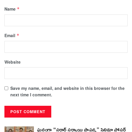
Name
*
Email
*
Website
Save my name, email, and website in this browser for the
next time I comment.
ఘనంగా “సర్దార్ సర్వాయి పాపన్న” సినిమా పోస్టర్