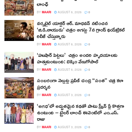
లాంఛ్
BY
MAARI
AUGUST 6, 2026
0
వర్సటైల్ యాక్టర్ ఆర్‌. మాధవన్‌ నటించిన
‘జి.డి.నాయుడు’ చిత్రం ఆగస్టు 7న గ్రాండ్ థియేట్రికల్
రిలీజ్ చేస్తున్నారు
BY
MAARI
AUGUST 6, 2026
0
‘హుషార్‌ పిట్టలు’ చిత్రం అందరి హృదయాలకు
హత్తుకుంటుంది: బెక్కెం వేణుగోపాల్‌
BY
MAARI
AUGUST 6, 2026
0
సంబరంగా నెల్లుట్ల ప్రవీణ్ చంద్ర “సంత” చిత్ర కళా
ప్రదర్శన
BY
MAARI
AUGUST 3, 2026
0
‘అగధ’లో అద్భుతమైన కథతో పాటు స్క్రీన్ ప్లే కొత్తగా
ఉంటుంది – ట్రైలర్ లాంచ్ ఈవెంట్‌లో ఎం.ఎస్.
రాజు
BY
MAARI
AUGUST 3, 2026
0