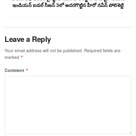
ఇండియన్ ఐడల్ సీజన్ 3లో అదరగొట్టిన హీరో నవీన్ పోలిశెట్టి
Leave a Reply
Your email address will not be published.
Required fields are
marked
*
Comment
*