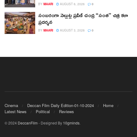
BY
MAARI
AUGUST 6, 2026
0
సంబరంగా నెల్లుట్ల ప్రవీణ్ చంద్ర “సంత” చిత్ర కళా
ప్రదర్శన
BY
MAARI
AUGUST 3, 2026
0
Cinema
Deccan Film Daily Edition-01-10-2024
Home
Latest News
Political
Reviews
© 2024
DeccanFilm
- Designed By
10gminds
.