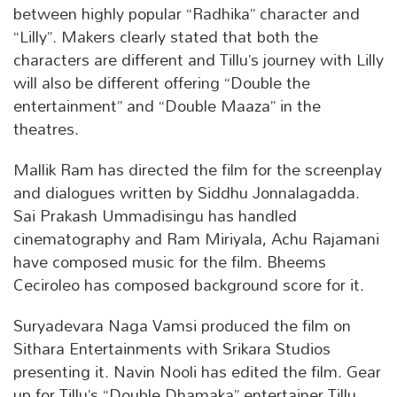
between highly popular “Radhika” character and
“Lilly”. Makers clearly stated that both the
characters are different and Tillu’s journey with Lilly
will also be different offering “Double the
entertainment” and “Double Maaza” in the
theatres.
Mallik Ram has directed the film for the screenplay
and dialogues written by Siddhu Jonnalagadda.
Sai Prakash Ummadisingu has handled
cinematography and Ram Miriyala, Achu Rajamani
have composed music for the film. Bheems
Ceciroleo has composed background score for it.
Suryadevara Naga Vamsi produced the film on
Sithara Entertainments with Srikara Studios
presenting it. Navin Nooli has edited the film. Gear
up for Tillu’s “Double Dhamaka” entertainer Tillu