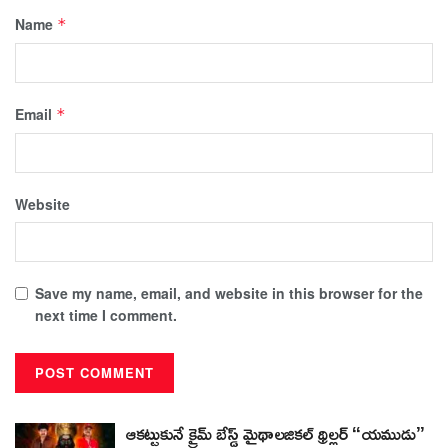
Name
*
Email
*
Website
Save my name, email, and website in this browser for the
next time I comment.
ఆకట్టుకునే క్రైమ్ బేస్డ్ మైథాలజికల్ థ్రిల్లర్ “యముడు”