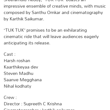
impressive ensemble of creative minds, with music
composed by Santhu Omkar and cinematography
by Karthik Saikumar.
“TUK TUK” promises to be an exhilarating
cinematic ride that will leave audiences eagerly
anticipating its release.
Cast :
Harsh roshan
Kaarthikeyaa dev
Steven Madhu
Saanve Megghana
Nihal kodhaty
Crew :
Director : Supreeth C Krishna