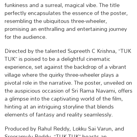
funkiness and a surreal, magical vibe. The title
perfectly encapsulates the essence of the poster,
resembling the ubiquitous three-wheeler,
promising an enthralling and entertaining journey
for the audience.
Directed by the talented Supreeth C Krishna, “TUK
TUK” is poised to be a delightful cinematic
experience, set against the backdrop of a vibrant
village where the quirky three-wheeler plays a
pivotal role in the narrative. The poster, unveiled on
the auspicious occasion of Sri Rama Navami, offers
a glimpse into the captivating world of the film,
hinting at an intriguing storyline that blends
elements of fantasy and reality seamlessly.
Produced by Rahul Reddy, Lokku Sai Varun, and
Sreeramulu Reddy, “TUK TUK” boasts an