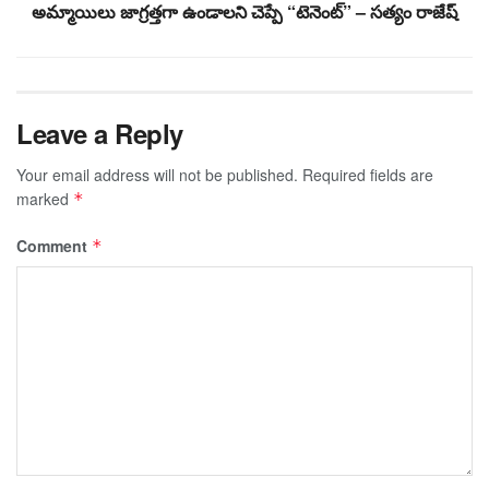
అమ్మాయిలు జాగ్రత్తగా ఉండాలని చెప్పే “టెనెంట్” – సత్యం రాజేష్
Leave a Reply
Your email address will not be published.
Required fields are
marked
*
Comment
*