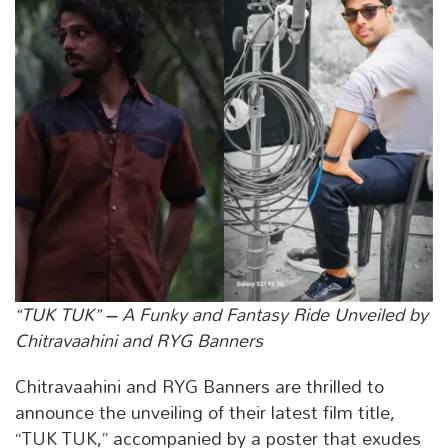
“TUK TUK” – A Funky and Fantasy Ride Unveiled by
Chitravaahini and RYG Banners
Chitravaahini and RYG Banners are thrilled to
announce the unveiling of their latest film title,
“TUK TUK,” accompanied by a poster that exudes