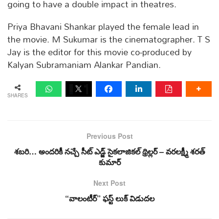
going to have a double impact in theatres.
Priya Bhavani Shankar played the female lead in
the movie. M Sukumar is the cinematographer. T S
Jay is the editor for this movie co-produced by
Kalyan Subramaniam Alankar Pandian.
SHARES
Previous Post
శబరి… అందరికీ నచ్చే సీట్ ఎడ్జ్ సైకలాజికల్ థ్రిల్లర్ – వరలక్ష్మీ శరత్
కుమార్
Next Post
“వాలంటీర్” ఫస్ట్ లుక్ విడుదల