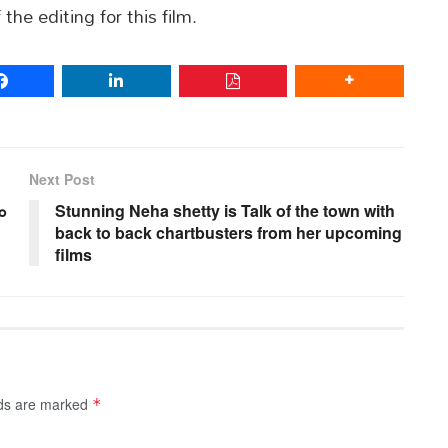
 the editing for this film.
Next Post
ం
Stunning Neha shetty is Talk of the town with
back to back chartbusters from her upcoming
films
lds are marked
*