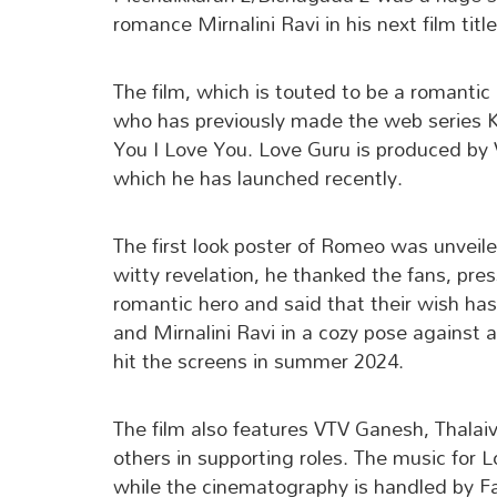
romance Mirnalini Ravi in his next film ti
The film, which is touted to be a romantic 
who has previously made the web series K
You I Love You. Love Guru is produced by 
which he has launched recently.
The first look poster of Romeo was unveiled
witty revelation, he thanked the fans, p
romantic hero and said that their wish has
and Mirnalini Ravi in a cozy pose against a
hit the screens in summer 2024.
The film also features VTV Ganesh, Thalaiv
others in supporting roles. The music fo
while the cinematography is handled by Fa