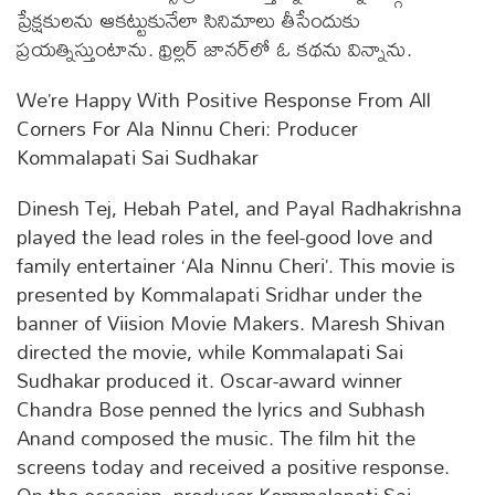
ప్రేక్షకులను ఆకట్టుకునేలా సినిమాలు తీసేందుకు
ప్రయత్నిస్తుంటాను. థ్రిల్లర్ జానర్‌లో ఓ కథను విన్నాను.
We’re Happy With Positive Response From All
Corners For Ala Ninnu Cheri: Producer
Kommalapati Sai Sudhakar
Dinesh Tej, Hebah Patel, and Payal Radhakrishna
played the lead roles in the feel-good love and
family entertainer ‘Ala Ninnu Cheri’. This movie is
presented by Kommalapati Sridhar under the
banner of Viision Movie Makers. Maresh Shivan
directed the movie, while Kommalapati Sai
Sudhakar produced it. Oscar-award winner
Chandra Bose penned the lyrics and Subhash
Anand composed the music. The film hit the
screens today and received a positive response.