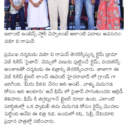
ఇలాంటి ఇంటెన్స్ స్టోరీ చెప్పాలంటే అలాంటి పదాలు అవసరం:
మహి వి రాఘవ్
ప్రముఖ దర్శకుడు మహి వి రాఘవ్ తెరకెక్కిస్తున్న క్రైమ్ డ్రామా
వెబ్ సిరీస్ ‘సైతాన్’. వెన్నులో వణుకు పుట్టించే క్రైమ్, వయలెన్స్
అంశాలతో దర్శకుడు ఈ చిత్రాన్ని తెరకెక్కించారు. తాజాగా ఈ
వెబ్ సిరీస్ ట్రైలర్ లాంచ్ ఈవెంట్ హైదరాబాద్ లో గ్రాండ్ గా
జరిగింది. ‘మీరు దీనిని నేరం అని అంటే.. వాళ్ళు మనుగడ
కోసం అని అంటారు’ అనే థీమ్ లో సైతాన్ సాగుతుందని ఆల్రెడీ
తెలిపారు. థీమ్ కి తగ్గట్లుగానే ట్రైలర్ కూడా ఉంది. ఎలాంటి
పరిస్థితుల్లో ఒక ఫ్యామిలీ తమ మనుగడ కోసం క్రైమ్స్ మొదలు
పెట్టింది అనేది ఈ చిత్ర కథ. ఇందులో రిషి, షెల్లీ, దేవియాని
ప్రధాన పాత్రల్లో నటించారు.