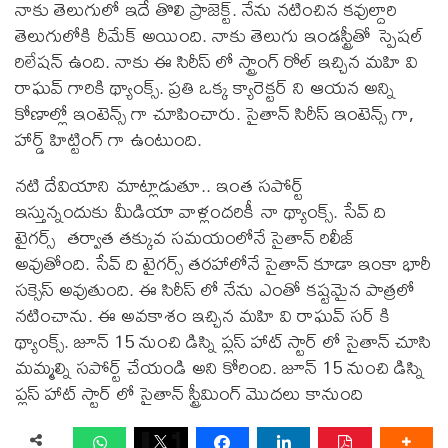
నాకు తెలుగులో ఇదే తొలి ప్రాజెక్ట్. నేను నటించిన కవుల్దారి
తెలుగులోకి రీమేక్ అయింది. నాకు తెలుగు ఇండస్ట్రీతో స్పెషల్
రిలేషన్ ఉంది. నాకు ఈ సిరీస్ లో స్ట్రాంగ్ రోల్ ఇచ్చిన మహి వి
రాఘవ్ గారికి థ్యాంక్స్. ప్రతి ఒక్క క్యారెక్టర్ ని ఆయన అన్ని
కోణాల్లో ఇంటెన్స్ గా చూపించారు. సైతాన్ సిరీస్ ఇంటెన్స్ గా,
హార్డ్ హిట్టింగ్ గా ఉంటుంది.
నటి దేవియాని మాట్లాడుతూ.. ఇంత సపోర్ట్
ఇస్తున్నందుకు మీడియా వాళ్లందరికీ నా థ్యాంక్స్. సేవ్ ది
టైగర్స్ తర్వాత తక్కువ సమయంలోనే సైతాన్ రిలీజ్
అవుతోంది. సేవ్ ది టైగర్స్ తరహాలోనే సైతాన్ కూడా ఇంకా భారీ
సక్సెస్ అవుతుంది. ఈ సిరీస్ లో నేను ఎంతో కష్టమైన పాత్రలో
నటించాను. ఈ అవకాశం ఇచ్చిన మహి వి రాఘవ్ సర్ కి
థ్యాంక్స్. జూన్ 15 నుంచి డిస్ని ప్లస్ హాట్ స్టార్ లో సైతాన్ చూసి
మమ్మల్ని సపోర్ట్ చేయండి అని కోరింది. జూన్ 15 నుంచి డిస్ని
ప్లస్ హాట్ స్టార్ లో సైతాన్ స్ట్రీమింగ్ మొదలు కానుంది