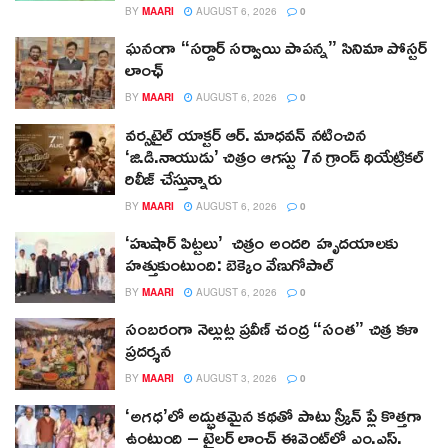
BY
MAARI
AUGUST 6, 2026
0
ఘనంగా “సర్దార్ సర్వాయి పాపన్న” సినిమా పోస్టర్
లాంఛ్
BY
MAARI
AUGUST 6, 2026
0
వర్సటైల్ యాక్టర్ ఆర్‌. మాధవన్‌ నటించిన
‘జి.డి.నాయుడు’ చిత్రం ఆగస్టు 7న గ్రాండ్ థియేట్రికల్
రిలీజ్ చేస్తున్నారు
BY
MAARI
AUGUST 6, 2026
0
‘హుషార్‌ పిట్టలు’ చిత్రం అందరి హృదయాలకు
హత్తుకుంటుంది: బెక్కెం వేణుగోపాల్‌
BY
MAARI
AUGUST 6, 2026
0
సంబరంగా నెల్లుట్ల ప్రవీణ్ చంద్ర “సంత” చిత్ర కళా
ప్రదర్శన
BY
MAARI
AUGUST 3, 2026
0
‘అగధ’లో అద్భుతమైన కథతో పాటు స్క్రీన్ ప్లే కొత్తగా
ఉంటుంది – ట్రైలర్ లాంచ్ ఈవెంట్‌లో ఎం.ఎస్.