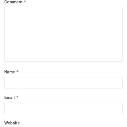
Comment
*
Name
*
Email
*
Website