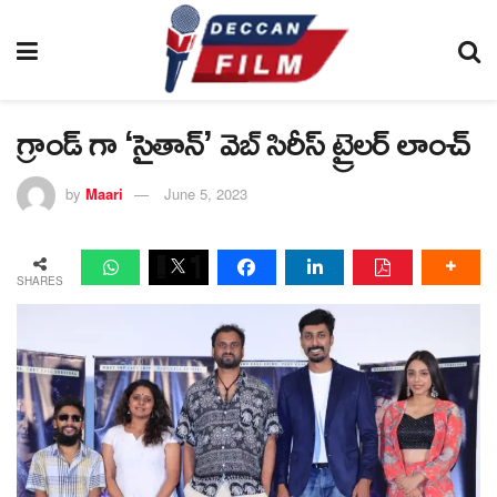
గ్రాండ్ గా ‘సైతాన్’ వెబ్ సిరీస్ ట్రైలర్ లాంచ్
by
Maari
June 5, 2023
SHARES