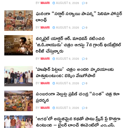
BY
MAARI
AUGUST 6, 2026
0
ఘనంగా “సర్దార్ సర్వాయి పాపన్న” సినిమా పోస్టర్
లాంఛ్
BY
MAARI
AUGUST 6, 2026
0
వర్సటైల్ యాక్టర్ ఆర్‌. మాధవన్‌ నటించిన
‘జి.డి.నాయుడు’ చిత్రం ఆగస్టు 7న గ్రాండ్ థియేట్రికల్
రిలీజ్ చేస్తున్నారు
BY
MAARI
AUGUST 6, 2026
0
‘హుషార్‌ పిట్టలు’ చిత్రం అందరి హృదయాలకు
హత్తుకుంటుంది: బెక్కెం వేణుగోపాల్‌
BY
MAARI
AUGUST 6, 2026
0
సంబరంగా నెల్లుట్ల ప్రవీణ్ చంద్ర “సంత” చిత్ర కళా
ప్రదర్శన
BY
MAARI
AUGUST 3, 2026
0
‘అగధ’లో అద్భుతమైన కథతో పాటు స్క్రీన్ ప్లే కొత్తగా
ఉంటుంది – ట్రైలర్ లాంచ్ ఈవెంట్‌లో ఎం.ఎస్.