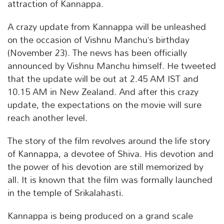
attraction of Kannappa.
A crazy update from Kannappa will be unleashed
on the occasion of Vishnu Manchu’s birthday
(November 23). The news has been officially
announced by Vishnu Manchu himself. He tweeted
that the update will be out at 2.45 AM IST and
10.15 AM in New Zealand. And after this crazy
update, the expectations on the movie will sure
reach another level.
The story of the film revolves around the life story
of Kannappa, a devotee of Shiva. His devotion and
the power of his devotion are still memorized by
all. It is known that the film was formally launched
in the temple of Srikalahasti.
Kannappa is being produced on a grand scale