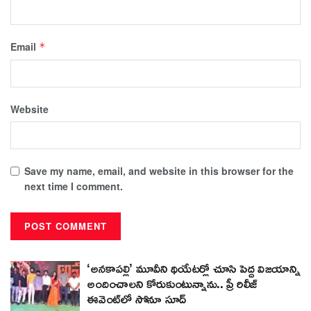
Email
*
Website
Save my name, email, and website in this browser for the
next time I comment.
‘అనకాపల్లి’ మూవీని థియేటర్లో చూసి పెద్ద విజయాన్ని
అందించాలని కోరుకుంటున్నాను.. ప్రీ రిలీజ్
ఈవెంట్‌లో సోనూ సూద్