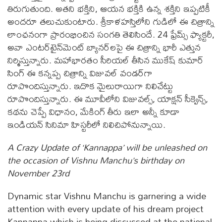
తిరుగుతుంది. అతని భక్తిని, ఆయన భక్తికి ఉన్న శక్తిని ఇప్పటికీ
అందరూ తలుచుకుంటారు. శ్రీకాళహస్తిలోని గుడిలో ఈ చిత్రాన్ని
లాంఛనంగా ప్రారంభించిన సంగతి తెలిసిందే. 24 ఫ్రేమ్స్ ఫ్యాక్టరీ,
అవా ఎంటర్‌టైన్‌మెంట్ బ్యానర్‌లపై ఈ చిత్రాన్ని భారీ ఎత్తున
నిర్మిస్తున్నారు. మహాభారతం సీరియల్ తీసిన ముకేష్ కుమార్
సింగ్ ఈ కన్నప్ప చిత్రాన్ని విజువల్ వండర్‌గా
రూపొందిస్తున్నారు. ఇదొక మైలురాయిగా నిలిచేట్టు
రూపొందిస్తున్నారు. ఈ మూవీలోని విజువల్స్, యాక్షన్ సీక్వెన్స్,
కథను చెప్పే విధానం, మేకింగ్ తీరు ఇలా అన్నీ కూడా
ఇండియన్ సినిమా హిస్టరీలో నిలిచిపోనున్నాయి.
A Crazy Update of ‘Kannappa’ will be unleashed on
the occasion of Vishnu Manchu’s birthday on
November 23rd
Dynamic star Vishnu Manchu is garnering a wide
attention with every update of his dream project
Kannappa which is being discussed at the national