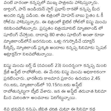
వంటి వారంతా కన్నప్పలో ముఖ్య పాత్రలను పోషిస్తున్నారు.
డార్లింగ్, పాన్ ఇండియన్ స్టార్ ప్రభాస్ రాకతో కన్నప్ప మీద
అందరి దృష్టి పడింది. ఈ చిత్రంలో మోహన్ బాబు సైతం ఓ కీ
రోల్‌ను పోషిస్తున్నారు. ఈ చిత్రంలో టైటిల్ రోల్‌లో విష్ణు మంచు
కనిపించబోతున్నారు. ప్రస్తుతం చిత్రయూనిట్ న్యూజిలాండ్ లో
షూటింగ్ చేస్తోంది. దాదాపు 80 శాతం షూటింగ్ అంతా కూడా
న్యూజిలాండ్‌లోనే జరగనుంది. ఒళ్లు గగుర్పొడిచే యాక్షన్
సీక్వెన్స్, న్యూజిలాండ్ ప్రకృతి అందాలు కన్నప్ప సినిమాకు స్పెషల్
అట్రాక్షన్‌గా నిలవబోతున్నాయి.
విష్ణు మంచు బర్త్ డే (నవంబర్ 23) సందర్భంగా కన్నప్ప నుంచి
క్రేజీ అప్డేట్ రాబోతోంది. ఈ మేరకు విష్ణు మంచు అధికారికంగా
ప్రకటించారు. భారతీయ కాలమాన ప్రకారం ఉదయం 2.45
గం.లకు, న్యూజిలాండ్‌లో 10.15గం.లకు అప్డేట్
రాబోతున్నట్టుగా ట్వీట్ వేశారు. ఇక ఈ అప్డేట్ తరువాత సినిమా
మీద మరింతగా అంచనాలు పెరిగేట్టున్నాయి.
శివ భక్తుడైన కన్నప్ప జీవిత చరిత్ర చుట్టూ ఈ సినిమా కథ