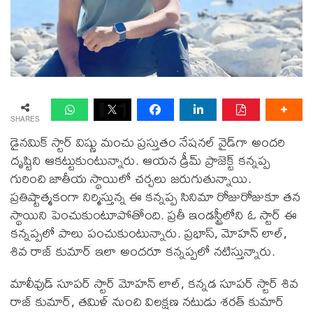
SHARES
డైనమిక్ స్టార్ విష్ణు మంచు ప్రస్తుతం నేషనల్ వైడ్‌గా అందరి
దృష్టిని ఆకట్టుకుంటున్నారు. ఆయన డ్రీమ్ ప్రాజెక్ట్ కన్నప్ప
గురించి జాతీయ స్థాయిలో చర్చలు జరుగుతున్నాయి.
ప్రతిష్టాత్మకంగా నిర్మిస్తున్న ఈ కన్నప్ప సినిమా రోజురోజుకూ తన
స్థాయిని పెంచుకుంటూపోతోంది. ప్రతీ ఇండస్ట్రీలోని ఓ స్టార్ ఈ
కన్నప్పలో పాలు పంచుకుంటున్నారు. ప్రభాస్, మోహన్ లాల్,
శివ రాజ్ కుమార్ ఇలా అందరూ కన్నప్పలో నటిస్తున్నారు.
మాలీవుడ్ సూపర్ స్టార్ మోహన్ లాల్, కన్నడ సూపర్ స్టార్ శివ
రాజ్ కుమార్, తమిళ్ నుంచి విలక్షణ నటుడు శరత్ కుమార్