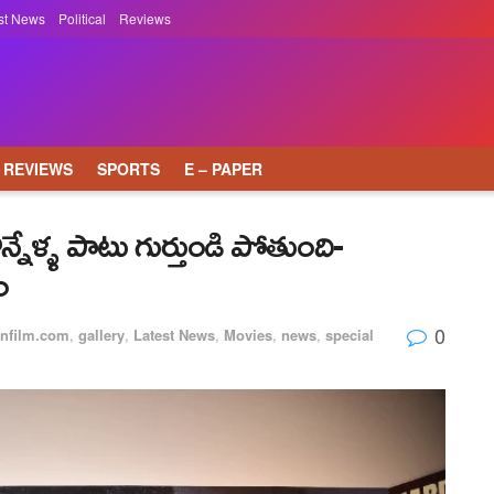
st News
Political
Reviews
REVIEWS
SPORTS
E – PAPER
్నేళ్ళ పాటు గుర్తుండి పోతుంది-
ం
0
nfilm.com
,
gallery
,
Latest News
,
Movies
,
news
,
special