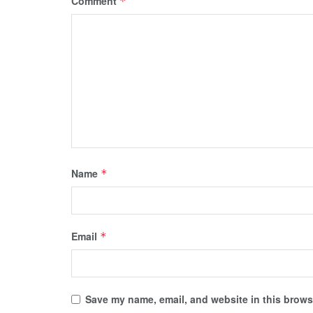
Comment
*
Name
*
Email
*
Save my name, email, and website in this browse