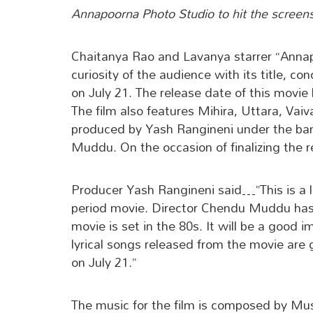
Annapoorna Photo Studio to hit the screens
Chaitanya Rao and Lavanya starrer “Annap
curiosity of the audience with its title, co
on July 21. The release date of this movi
The film also features Mihira, Uttara, Vaiva
produced by Yash Rangineni under the ba
Muddu. On the occasion of finalizing the r
Producer Yash Rangineni said…”This is a lo
period movie. Director Chendu Muddu has
movie is set in the 80s. It will be a good
lyrical songs released from the movie are 
on July 21.”
The music for the film is composed by Mu