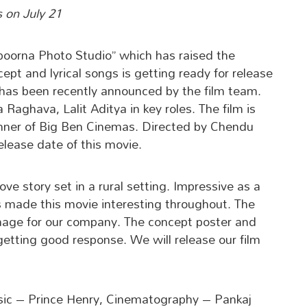
 on July 21
oorna Photo Studio” which has raised the
ncept and lyrical songs is getting ready for release
e has been recently announced by the film team.
 Raghava, Lalit Aditya in key roles. The film is
nner of Big Ben Cinemas. Directed by Chendu
elease date of this movie.
ve story set in a rural setting. Impressive as a
 made this movie interesting throughout. The
 image for our company. The concept poster and
getting good response. We will release our film
sic – Prince Henry, Cinematography – Pankaj